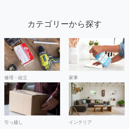
カテゴリーから探す
修理・組立
家事
引っ越し
インテリア