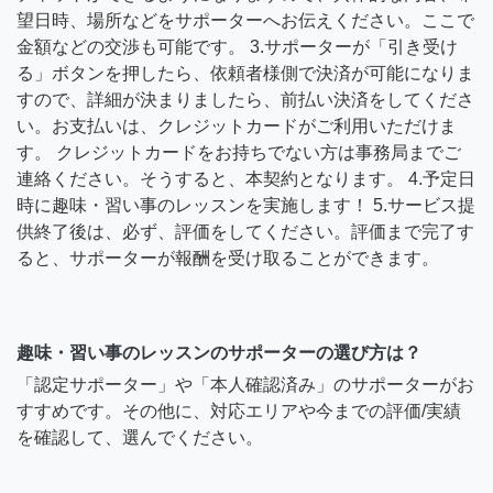
望日時、場所などをサポーターへお伝えください。ここで
金額などの交渉も可能です。 3.サポーターが「引き受け
る」ボタンを押したら、依頼者様側で決済が可能になりま
すので、詳細が決まりましたら、前払い決済をしてくださ
い。お支払いは、クレジットカードがご利用いただけま
す。 クレジットカードをお持ちでない方は事務局までご
連絡ください。そうすると、本契約となります。 4.予定日
時に趣味・習い事のレッスンを実施します！ 5.サービス提
供終了後は、必ず、評価をしてください。評価まで完了す
ると、サポーターが報酬を受け取ることができます。
趣味・習い事のレッスンのサポーターの選び方は？
「認定サポーター」や「本人確認済み」のサポーターがお
すすめです。その他に、対応エリアや今までの評価/実績
を確認して、選んでください。