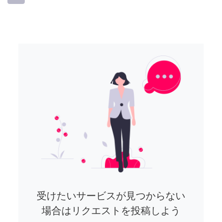
受けたいサービスが見つからない
場合はリクエストを投稿しよう