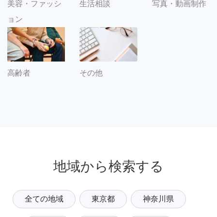
美容・ファッシ
生活相談
写真・動画制作
ョン
その他
高齢者
地域から検索する
全ての地域
東京都
神奈川県