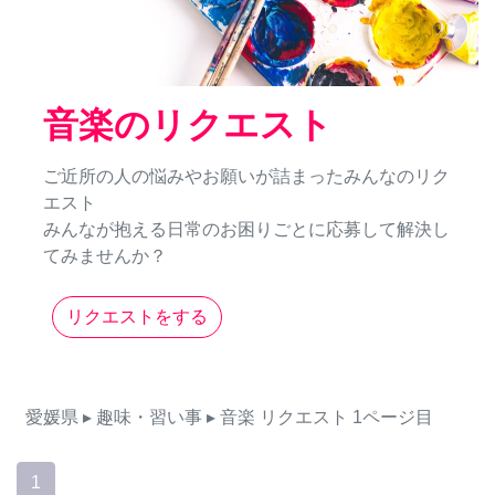
音楽のリクエスト
ご近所の人の悩みやお願いが詰まったみんなのリク
エスト
みんなが抱える日常のお困りごとに応募して解決し
てみませんか？
リクエストをする
愛媛県
▸ 趣味・習い事
▸ 音楽
リクエスト
1ページ目
1