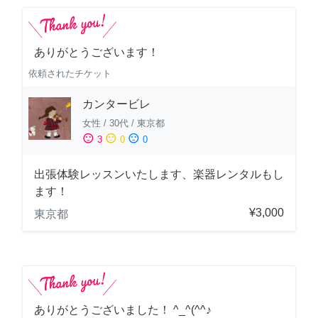
ありがとうございます！
依頼されたチケット
カンタービレ
女性
/
30代
/
東京都
sentiment_satisfied
sentiment_neutral
sentiment_dissatisfied
3
0
0
出張体験レッスンいたします、楽器レンタルもし
ます！
¥3,000
東京都
ありがとうございました！ ^_^(^^♪