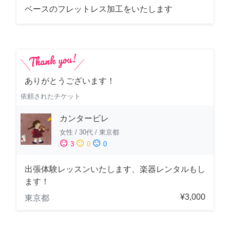
ベースのフレットレス加工をいたします
ありがとうございます！
依頼されたチケット
カンタービレ
女性
/
30代
/
東京都
sentiment_satisfied
sentiment_neutral
sentiment_dissatisfied
3
0
0
出張体験レッスンいたします、楽器レンタルもし
ます！
¥3,000
東京都