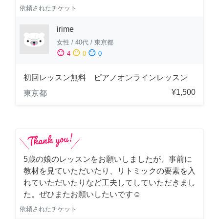
依頼されたチケット
irime
女性
/
40代
/
東京都
sentiment_satisfied
sentiment_neutral
sentiment_dissatisfied
4
0
0
初回レッスン無料 ピアノオンラインレッスン
¥1,500
東京都
5歳の娘のレッスンをお願いしましたが、事前に
教材を見ていただいたり、リトミックの要素を入
れていただいたりなど工夫してしていただきまし
た。ぜひまたお願いしたいです☺️
依頼されたチケット