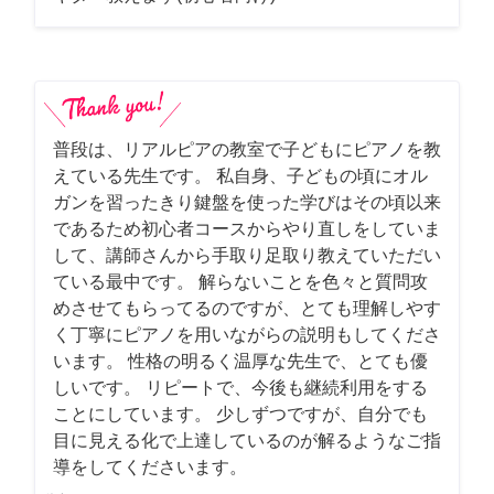
普段は、リアルピアの教室で子どもにピアノを教
えている先生です。 私自身、子どもの頃にオル
ガンを習ったきり鍵盤を使った学びはその頃以来
であるため初心者コースからやり直しをしていま
して、講師さんから手取り足取り教えていただい
ている最中です。 解らないことを色々と質問攻
めさせてもらってるのですが、とても理解しやす
く丁寧にピアノを用いながらの説明もしてくださ
います。 性格の明るく温厚な先生で、とても優
しいです。 リピートで、今後も継続利用をする
ことにしています。 少しずつですが、自分でも
目に見える化で上達しているのが解るようなご指
導をしてくださいます。