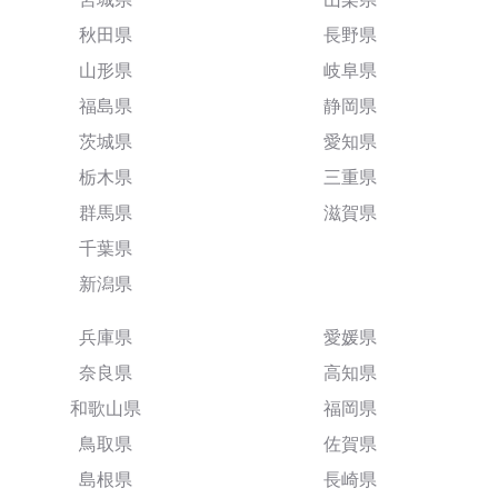
秋田県
長野県
山形県
岐阜県
福島県
静岡県
茨城県
愛知県
栃木県
三重県
群馬県
滋賀県
千葉県
新潟県
兵庫県
愛媛県
奈良県
高知県
和歌山県
福岡県
鳥取県
佐賀県
島根県
長崎県