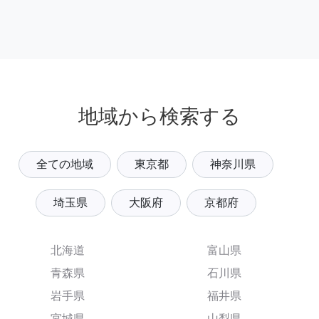
地域から検索する
全ての地域
東京都
神奈川県
埼玉県
大阪府
京都府
北海道
富山県
青森県
石川県
岩手県
福井県
宮城県
山梨県