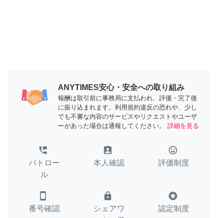
ANYTIMES安心・安全への取り組み
報酬は取引前に事務局に支払われ、評価・完了後
に振り込まれます。利用規約違反の恐れや、少し
でも不審な内容のサービスやリクエストやユーザ
ーがあった場合は通報してください。
詳細を見る
perm_phone_msg
assignment_ind
tag_faces
パトロー
本人確認
評価制度
ル
smartphone
lock
stars
番号確認
シェアワ
認定制度