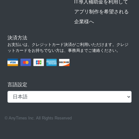
IT導入補助金を利用して
アプリ制作を希望される
企業様へ
決済方法
お支払いは、クレジットカード決済がご利用いただけます。クレジ
ットカードをお持ちでない方は、事務局までご連絡ください。
言語設定
© AnyTimes Inc. All Rights Reserved