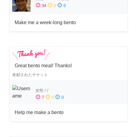
sentiment_satisfied
sentiment_neutral
sentiment_dissatisfied
34
0
0
Make me a week-long bento
Great bento meal! Thanks!
依頼されたチケット
女性
/
/
sentiment_satisfied
sentiment_neutral
sentiment_dissatisfied
7
0
0
Help me make a bento