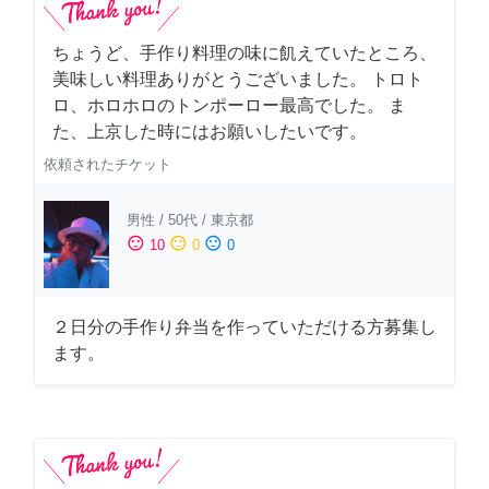
ちょうど、手作り料理の味に飢えていたところ、
美味しい料理ありがとうございました。 トロト
ロ、ホロホロのトンポーロー最高でした。 ま
た、上京した時にはお願いしたいです。
依頼されたチケット
男性
/
50代
/
東京都
sentiment_satisfied
sentiment_neutral
sentiment_dissatisfied
10
0
0
２日分の手作り弁当を作っていただける方募集し
ます。