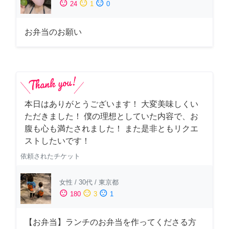
sentiment_satisfied
sentiment_neutral
sentiment_dissatisfied
24
1
0
お弁当のお願い
本日はありがとうございます！ 大変美味しくい
ただきました！ 僕の理想としていた内容で、お
腹も心も満たされました！ また是非ともリクエ
ストしたいです！
依頼されたチケット
女性
/
30代
/
東京都
sentiment_satisfied
sentiment_neutral
sentiment_dissatisfied
180
3
1
【お弁当】ランチのお弁当を作ってくださる方