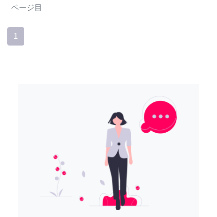
ページ目
1