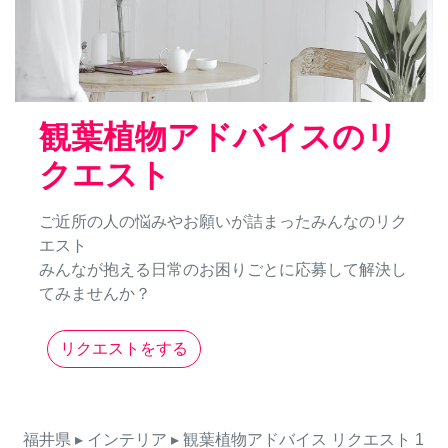
観葉植物アドバイスのリ
クエスト
ご近所の人の悩みやお願いが詰まったみんなのリク
エスト
みんなが抱える日常のお困りごとに応募して解決し
てみませんか？
リクエストをする
福井県
▸ インテリア
▸ 観葉植物アドバイス
リクエスト
1