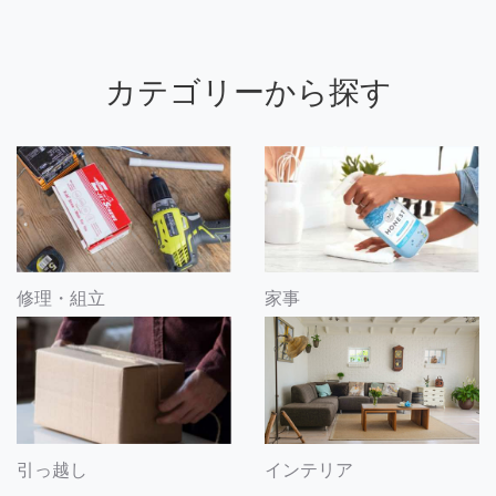
カテゴリーから探す
修理・組立
家事
引っ越し
インテリア