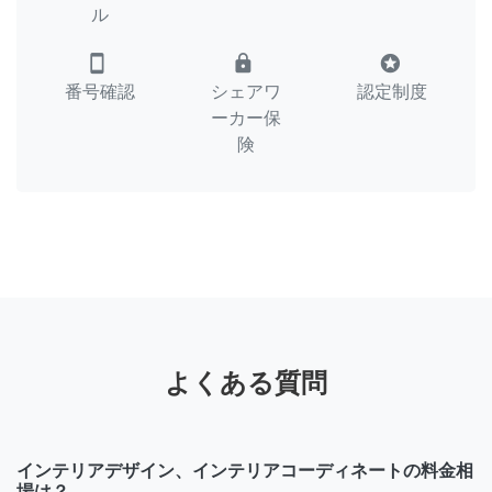
ル
smartphone
lock
stars
番号確認
シェアワ
認定制度
ーカー保
険
よくある質問
インテリアデザイン、インテリアコーディネートの料金相
場は？