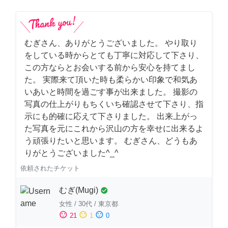
むぎさん、ありがとうございました。 やり取り
をしている時からとても丁寧に対応して下さり、
この方ならとお会いする前から安心を持てまし
た。 実際来て頂いた時も柔らかい印象で和気あ
いあいと時間を過ごす事が出来ました。 撮影の
写真の仕上がりもちくいち確認させて下さり、指
示にも的確に応えて下さりました。 出来上がっ
た写真を元にこれから沢山の方を幸せに出来るよ
う頑張りたいと思います。 むぎさん、どうもあ
りがとうございました^_^
依頼されたチケット
むぎ(Mugi)
check_circle
女性
/
30代
/
東京都
sentiment_satisfied
sentiment_neutral
sentiment_dissatisfied
21
1
0