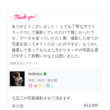
ありがとうございました！ とても丁寧な方でリ
ラックスして撮影していただけて嬉しかったで
す。データを送っていただく際、撮影した全ての
写真を送ってきてくださったのですが、もう少し
厳選して送ってもらえた方がリタッチの写真を選
びやすくて有難いかなとは思いました。
依頼されたチケット
koikeya
check_circle
男性
/
40代
/
東京都
sentiment_satisfied
sentiment_neutral
sentiment_dissatisfied
20
2
1
七五三の写真撮影させて頂きます。
¥12,000
東京都