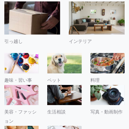
引っ越し
インテリア
趣味・習い事
ペット
料理
美容・ファッシ
生活相談
写真・動画制作
ョン