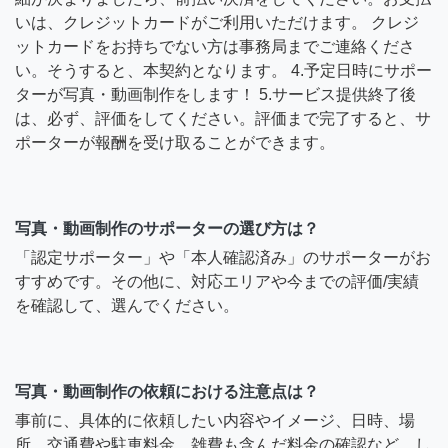
いは、クレジットカードがご利用いただけます。 クレジ
ットカードをお持ちでない方は事務局までご連絡くださ
い。そうすると、本契約となります。 4.予定日時にサポー
ターが写真・動画制作をします！ 5.サービス提供終了後
は、必ず、評価をしてください。評価まで完了すると、サ
ポーターが報酬を受け取ることができます。
写真・動画制作のサポーターの選び方は？
「認定サポーター」や「本人確認済み」のサポーターがお
すすめです。その他に、対応エリアや今までの評価/実績
を確認して、選んでください。
写真・動画制作の依頼における注意点は？
事前に、具体的に依頼したい内容やイメージ、日時、場
所、交通費や駐車料金、雑費も含んだ料金の確認など、し