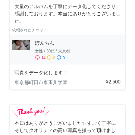
大量のアルバムを丁寧にデータ化してくださり、
感謝しております。本当にありがとうございまし
た。
依頼されたチケット
ぽんちん
女性
/
30代
/
東京都
sentiment_satisfied
sentiment_neutral
sentiment_dissatisfied
14
0
0
写真をデータ化します！
¥2,500
東京都町田市東玉川学園
本日はありがとうございました✨ すごく丁寧に
そしてクオリティの高い写真を撮って頂けまし