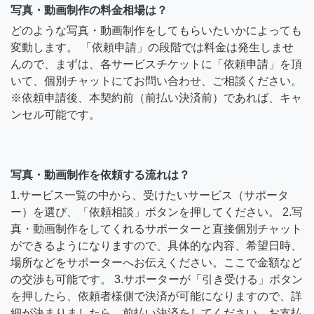
写真・動画制作の料金相場は？
どのような写真・動画制作をしてもらいたいかによっても
変動します。 「依頼申請」の段階では料金は発生しませ
んので、まずは、各サービスチケットに「依頼申請」を頂
いて、個別チャットにてお問い合わせ、ご相談ください。
※依頼申請後、本契約前（前払い決済前）であれば、キャ
ンセル可能です。
写真・動画制作を依頼する流れは？
1.サービス一覧の中から、受けたいサービス（サポータ
ー）を選び、「依頼相談」ボタンを押してください。 2.写
真・動画制作をしてくれるサポーターと直接個別チャット
ができるようになりますので、具体的な内容、希望日時、
場所などをサポーターへお伝えください。ここで金額など
の交渉も可能です。 3.サポーターが「引き受ける」ボタン
を押したら、依頼者様側で決済が可能になりますので、詳
細が決まりましたら、前払い決済をしてください。お支払