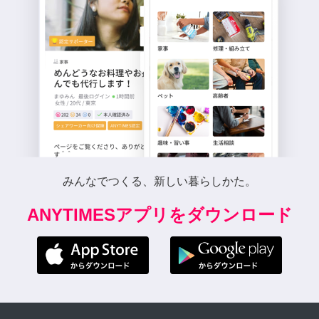
みんなでつくる、新しい暮らしかた。
ANYTIMESアプリをダウンロード