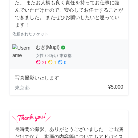
た。 またお人柄も良く責任を持ってお仕事に臨
んでいただけたので、安心してお任せすることが
できました。 またぜひお願いしたいと思ってい
ます！
依頼されたチケット
むぎ(Mugi)
check_circle
女性
/
30代
/
東京都
sentiment_satisfied
sentiment_neutral
sentiment_dissatisfied
21
1
0
写真撮影いたします
¥5,000
東京都
長時間の撮影、ありがとうございました！ご出演
だけでなく、動画の内容等についてもアドバイス