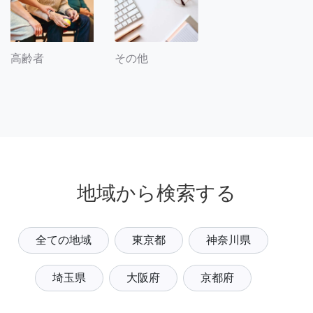
その他
高齢者
地域から検索する
全ての地域
東京都
神奈川県
埼玉県
大阪府
京都府