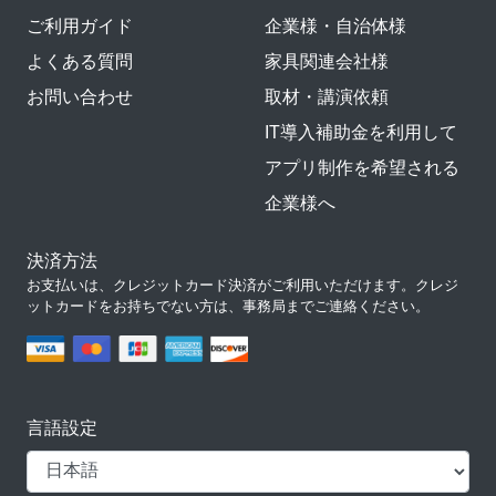
ご利用ガイド
企業様・自治体様
よくある質問
家具関連会社様
お問い合わせ
取材・講演依頼
IT導入補助金を利用して
アプリ制作を希望される
企業様へ
決済方法
お支払いは、クレジットカード決済がご利用いただけます。クレジ
ットカードをお持ちでない方は、事務局までご連絡ください。
言語設定