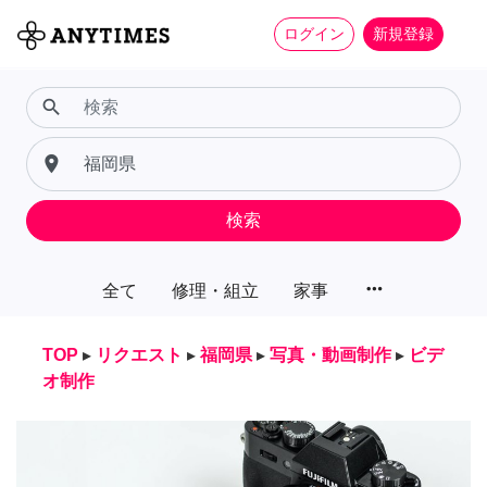
ログイン
新規登録
search
place
検索
more_horiz
全て
修理・組立
家事
TOP
▸
リクエスト
▸
福岡県
▸
写真・動画制作
▸
ビデ
オ制作