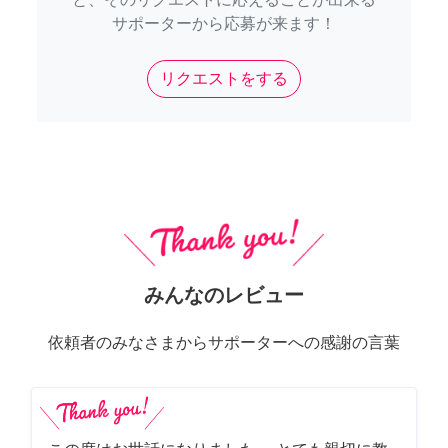
サポーターから応募が来ます！
リクエストをする
みんなのレビュー
依頼者のみなさまからサポーターへの感謝の言葉