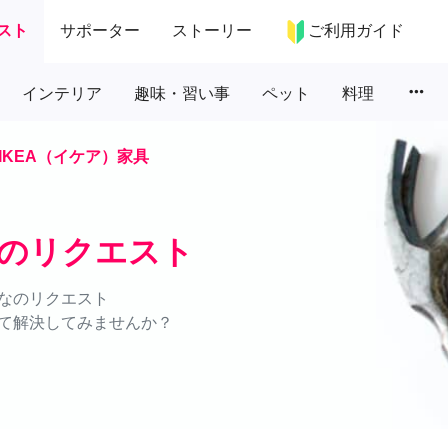
スト
サポーター
ストーリー
ご利用ガイド
more_horiz
インテリア
趣味・習い事
ペット
料理
IKEA（イケア）家具
具のリクエスト
なのリクエスト
て解決してみませんか？