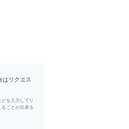
合はリクエス
などを入力してリ
えることが出来る