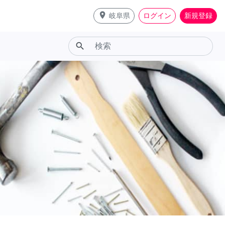
place
岐阜県
ログイン
新規登録
search