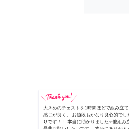
大きめのチェストを1時間ほどで組み立
感じが良く、 お値段もかなり良心的でし
りです！！ 本当に助かりました✨他組み
是非お願いしたいです。 本当にありがと