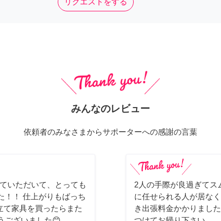
リクエストをする
みんなのレビュー
依頼者のみなさまからサポーターへの感謝の言葉
てていただいて、とっても
2人の手際が良過ぎてス
た！！ 仕上がりもばっち
に任せられる人が居なく
立て家具を買ったらまた
き出張料金かかりました
うございました😊
つけてお帰り下さい。