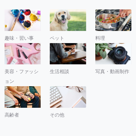
趣味・習い事
ペット
料理
美容・ファッシ
生活相談
写真・動画制作
ョン
その他
高齢者