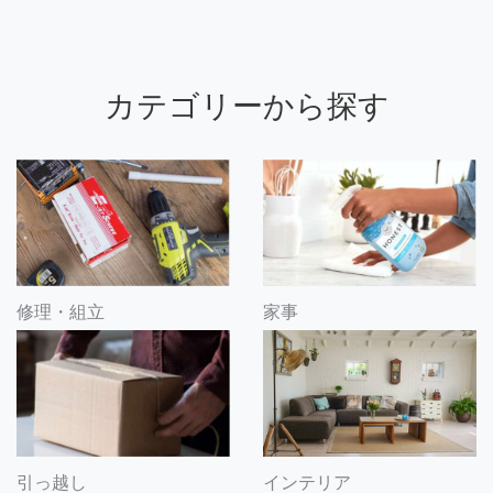
カテゴリーから探す
修理・組立
家事
引っ越し
インテリア