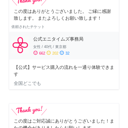
この度はありがとうございました。 ご縁に感謝
致します。 またよろしくお願い致します！
依頼されたチケット
公式エニタイムズ事務局
女性
/
40代
/
東京都
sentiment_satisfied
sentiment_neutral
sentiment_dissatisfied
662
202
32
【公式】サービス購入の流れを一通り体験できま
す
全国どこでも
この度はご対応誠にありがとうございました！ま
たの機会がありましたらお願いします。