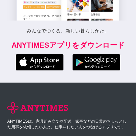
みんなでつくる、新しい暮らしかた。
ANYTIMESアプリをダウンロード
ANYTIMESは、家具組み立てや配送、家事などの日常のちょっとし
た用事を依頼したい人と、仕事をしたい人をつなげるアプリです。