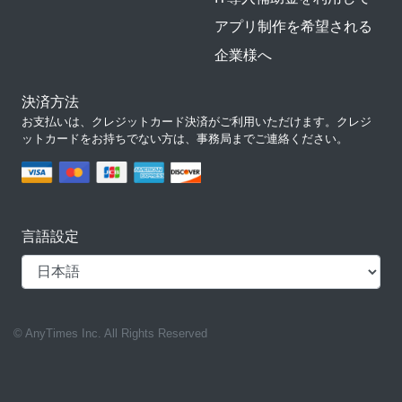
アプリ制作を希望される
企業様へ
決済方法
お支払いは、クレジットカード決済がご利用いただけます。クレジ
ットカードをお持ちでない方は、事務局までご連絡ください。
言語設定
© AnyTimes Inc. All Rights Reserved