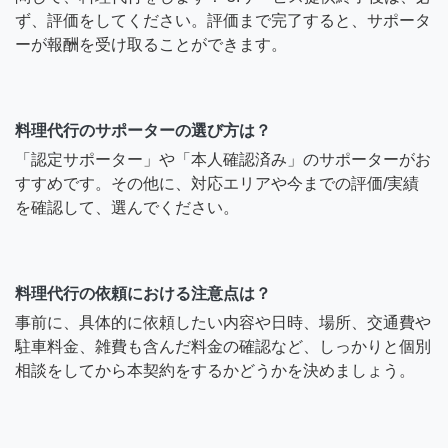
ず、評価をしてください。評価まで完了すると、サポータ
ーが報酬を受け取ることができます。
料理代行のサポーターの選び方は？
「認定サポーター」や「本人確認済み」のサポーターがお
すすめです。その他に、対応エリアや今までの評価/実績
を確認して、選んでください。
料理代行の依頼における注意点は？
事前に、具体的に依頼したい内容や日時、場所、交通費や
駐車料金、雑費も含んだ料金の確認など、しっかりと個別
相談をしてから本契約をするかどうかを決めましょう。