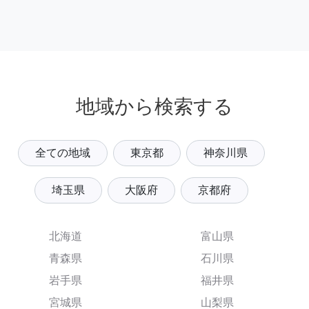
地域から検索する
全ての地域
東京都
神奈川県
埼玉県
大阪府
京都府
北海道
富山県
青森県
石川県
岩手県
福井県
宮城県
山梨県