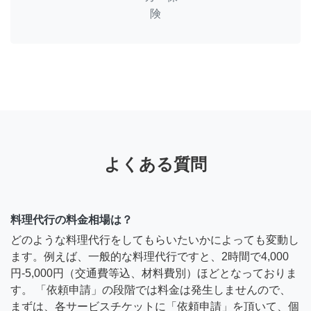
険
よくある質問
料理代行の料金相場は？
どのような料理代行をしてもらいたいかによっても変動し
ます。例えば、一般的な料理代行ですと、2時間で4,000
円-5,000円（交通費等込、材料費別）ほどとなっておりま
す。 「依頼申請」の段階では料金は発生しませんので、
まずは、各サービスチケットに「依頼申請」を頂いて、個