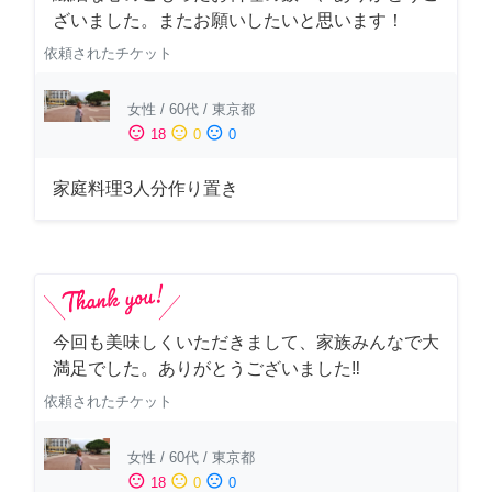
ざいました。またお願いしたいと思います！
依頼されたチケット
女性
/
60代
/
東京都
sentiment_satisfied
sentiment_neutral
sentiment_dissatisfied
18
0
0
家庭料理3人分作り置き
今回も美味しくいただきまして、家族みんなで大
満足でした。ありがとうございました‼️
依頼されたチケット
女性
/
60代
/
東京都
sentiment_satisfied
sentiment_neutral
sentiment_dissatisfied
18
0
0