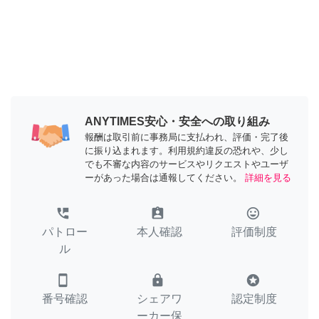
ANYTIMES安心・安全への取り組み
報酬は取引前に事務局に支払われ、評価・完了後
に振り込まれます。利用規約違反の恐れや、少し
でも不審な内容のサービスやリクエストやユーザ
ーがあった場合は通報してください。
詳細を見る
perm_phone_msg
assignment_ind
tag_faces
パトロー
本人確認
評価制度
ル
smartphone
lock
stars
番号確認
シェアワ
認定制度
ーカー保