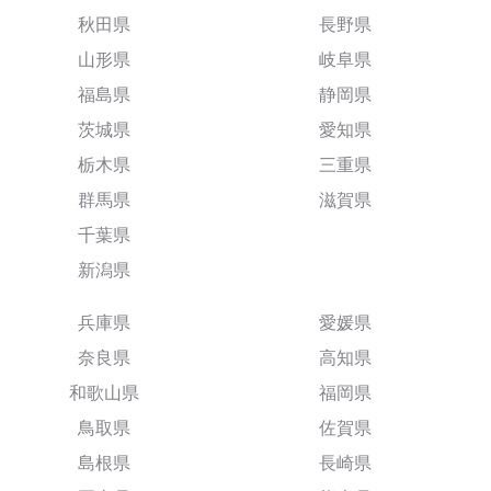
秋田県
長野県
山形県
岐阜県
福島県
静岡県
茨城県
愛知県
栃木県
三重県
群馬県
滋賀県
千葉県
新潟県
兵庫県
愛媛県
奈良県
高知県
和歌山県
福岡県
鳥取県
佐賀県
島根県
長崎県