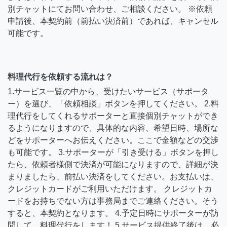
別チャットにてお問い合わせ、ご相談ください。 ※依頼
申請後、本契約前（前払い決済前）であれば、キャンセル
可能です。
料理代行を依頼する流れは？
1.サービス一覧の中から、受けたいサービス（サポータ
ー）を選び、「依頼相談」ボタンを押してください。 2.料
理代行をしてくれるサポーターと直接個別チャットができ
るようになりますので、具体的な内容、希望日時、場所な
どをサポーターへお伝えください。ここで金額などの交渉
も可能です。 3.サポーターが「引き受ける」ボタンを押し
たら、依頼者様側で決済が可能になりますので、詳細が決
まりましたら、前払い決済をしてください。お支払いは、
クレジットカードがご利用いただけます。 クレジットカ
ードをお持ちでない方は事務局までご連絡ください。そう
すると、本契約となります。 4.予定日時にサポーターが訪
問して、料理代行をします！ 5.サービス提供終了後は、必