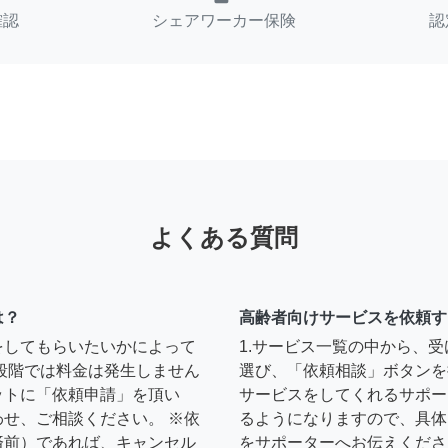
確認
シェアワーカー保険
認
よくある質問
は？
高齢者向けサービスを依頼す
をしてもらいたいかによって
1.サービス一覧の中から、
段階では料金は発生しません
選び、「依頼相談」ボタンを
ットに「依頼申請」を頂い
サービスをしてくれるサポー
せ、ご相談ください。 ※依
るようになりますので、具体
済前）であれば、キャンセル
をサポーターへお伝えくださ