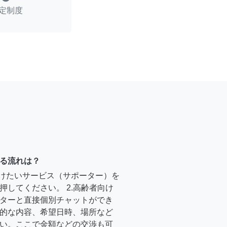
定制度
る流れは？
受けたいサービス（サポーター）を
押してください。 2.高齢者向け
ターと直接個別チャットができ
的な内容、希望日時、場所など
い。ここで金額などの交渉も可