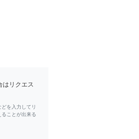
合はリクエス
などを入力してリ
えることが出来る