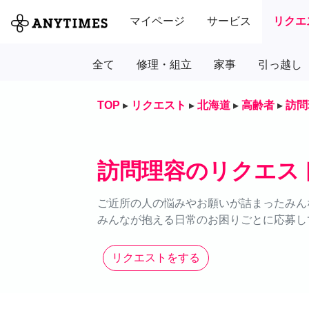
マイページ
サービス
リクエ
全て
修理・組立
家事
引っ越し
TOP
▸
リクエスト
▸
北海道
▸
高齢者
▸
訪問
訪問理容のリクエス
ご近所の人の悩みやお願いが詰まったみん
みんなが抱える日常のお困りごとに応募し
リクエストをする