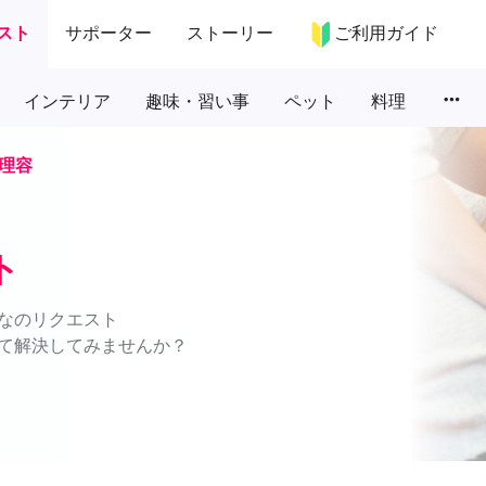
スト
サポーター
ストーリー
ご利用ガイド
more_horiz
インテリア
趣味・習い事
ペット
料理
理容
ト
なのリクエスト
て解決してみませんか？