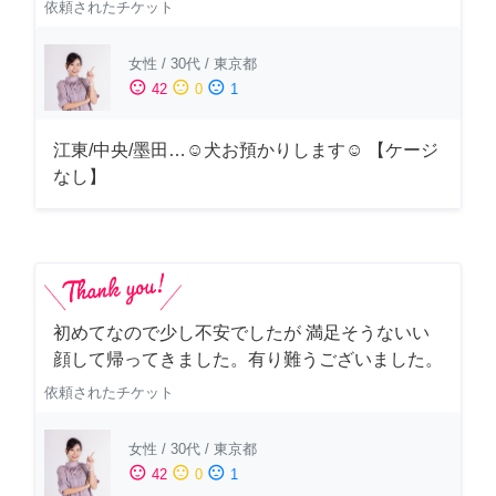
依頼されたチケット
女性
/
30代
/
東京都
sentiment_satisfied
sentiment_neutral
sentiment_dissatisfied
42
0
1
江東/中央/墨田…☺︎犬お預かりします☺︎ 【ケージ
なし】
初めてなので少し不安でしたが 満足そうないい
顔して帰ってきました。有り難うございました。
依頼されたチケット
女性
/
30代
/
東京都
sentiment_satisfied
sentiment_neutral
sentiment_dissatisfied
42
0
1