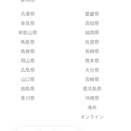
兵庫県
愛媛県
奈良県
高知県
和歌山県
福岡県
鳥取県
佐賀県
島根県
長崎県
岡山県
熊本県
広島県
大分県
山口県
宮崎県
徳島県
鹿児島県
香川県
沖縄県
海外
オンライン