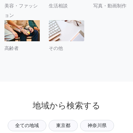
美容・ファッシ
生活相談
写真・動画制作
ョン
その他
高齢者
地域から検索する
全ての地域
東京都
神奈川県