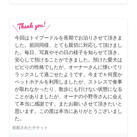
今回はトイプードルを長期でお泊りさせて頂きま
した。前回同様、とても親切に対応して頂けまし
た。毎日、写真やその日の様子を知らせて頂き、
安心して預けることができました。預けた愛犬は
ビビりの性格でしたが、オーナーさんに懐いてリ
ラックスして過ごせたようです。今までｈ何度か
ペットホテルを利用しましたが、ストレスで食事
が取れなかったり、散歩にも行けない状態になる
ことがありましたが、オーナの小野寺さんに会え
て本当に感謝です。またお願いさせて頂きたいと
思います。この度は本当にありがとうございまし
た。
依頼されたチケット