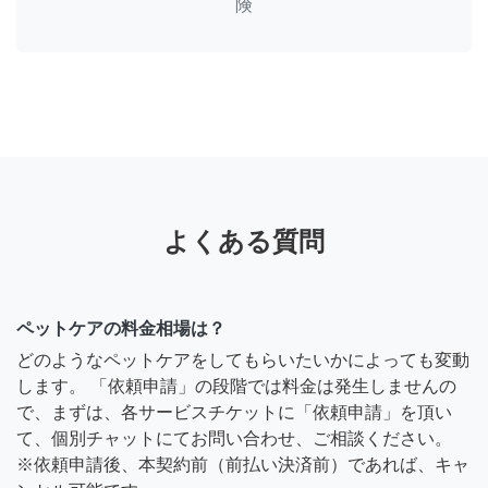
険
よくある質問
ペットケアの料金相場は？
どのようなペットケアをしてもらいたいかによっても変動
します。 「依頼申請」の段階では料金は発生しませんの
で、まずは、各サービスチケットに「依頼申請」を頂い
て、個別チャットにてお問い合わせ、ご相談ください。
※依頼申請後、本契約前（前払い決済前）であれば、キャ