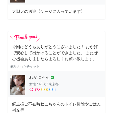
大型犬の送迎【ケージに入っています】
今回はどうもありがとうございました！ おかげ
で安心して出かけることができました。 またぜ
ひ機会ありましたらよろしくお願い致します。
依頼されたチケット
わかにゃん
check_circle
女性
/
40代
/
東京都
sentiment_satisfied
sentiment_neutral
sentiment_dissatisfied
172
5
1
飼主様ご不在時ねこちゃんのトイレ掃除やごはん
補充等