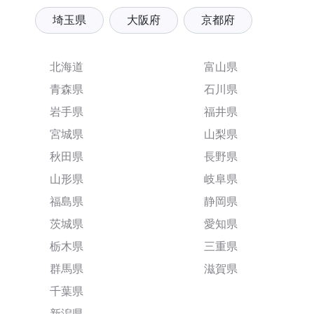
埼玉県
大阪府
京都府
北海道
富山県
青森県
石川県
岩手県
福井県
宮城県
山梨県
秋田県
長野県
山形県
岐阜県
福島県
静岡県
茨城県
愛知県
栃木県
三重県
群馬県
滋賀県
千葉県
新潟県