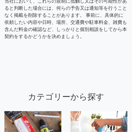
当社において、これらの規制に抵触し又はその可能性があ
ると判断した場合には、何らの予告又は通知等を行うこと
なく掲載を削除することがあります。 事前に、具体的に
依頼したい内容や日時、場所、交通費や駐車料金、雑費も
含んだ料金の確認など、しっかりと個別相談をしてから本
契約をするかどうかを決めましょう。
カテゴリーから探す