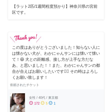
【ラット2匹/1週間程度預かり】神奈川県の宮前
区です。
この度はありがとうございました！知らない人に
は懐かない犬が、わかにゃんサンには懐いて懐い
て！😆 犬との距離感、接し方が上手な方だな
あ、と思いました！！また、わかにゃんサンの都
合が合えばお願いしたいです🙇‍♂️ その時はよろし
くお願い致します！
依頼されたチケット
女性
/
40代
/
東京都
sentiment_satisfied
sentiment_neutral
sentiment_dissatisfied
172
5
1