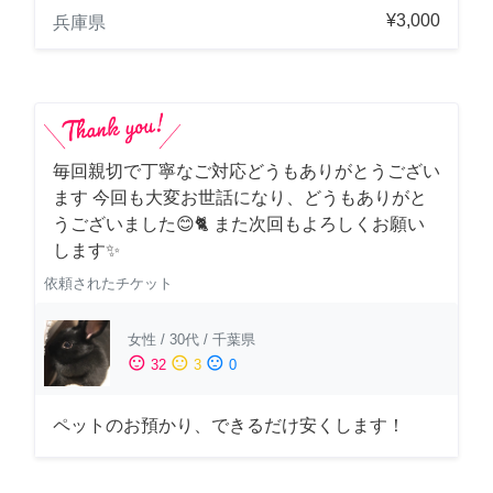
¥3,000
兵庫県
毎回親切で丁寧なご対応どうもありがとうござい
ます 今回も大変お世話になり、どうもありがと
うございました😊🐈 また次回もよろしくお願い
します✨
依頼されたチケット
女性
/
30代
/
千葉県
sentiment_satisfied
sentiment_neutral
sentiment_dissatisfied
32
3
0
ペットのお預かり、できるだけ安くします！