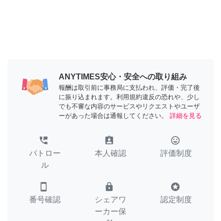
ANYTIMES安心・安全への取り組み
報酬は取引前に事務局に支払われ、評価・完了後
に振り込まれます。利用規約違反の恐れや、少し
でも不審な内容のサービスやリクエストやユーザ
ーがあった場合は通報してください。
詳細を見る
perm_phone_msg
assignment_ind
tag_faces
パトロー
本人確認
評価制度
ル
smartphone
lock
stars
番号確認
シェアワ
認定制度
ーカー保