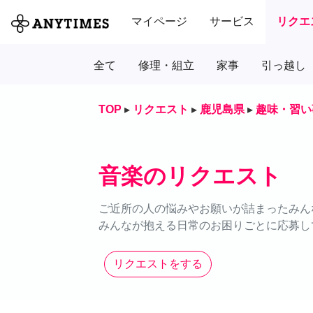
マイページ
サービス
リクエ
全て
修理・組立
家事
引っ越し
TOP
▸
リクエスト
▸
鹿児島県
▸
趣味・習い
音楽のリクエスト
ご近所の人の悩みやお願いが詰まったみん
みんなが抱える日常のお困りごとに応募し
リクエストをする