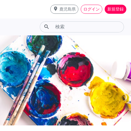
place
鹿児島県
ログイン
新規登録
search