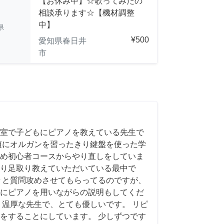
【お休み中】☆歌ってみたの
相談承ります☆【機材調整
中】
県
¥500
愛知県春日井
市
室で子どもにピアノを教えている先生で
頃にオルガンを習ったきり鍵盤を使った学
め初心者コースからやり直しをしていま
り足取り教えていただいている最中で
々と質問攻めさせてもらってるのですが、
にピアノを用いながらの説明もしてくだ
く温厚な先生で、とても優しいです。 リピ
をすることにしています。 少しずつです