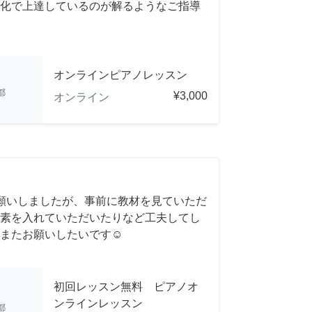
化で上達しているのが解るようなご指導
オンラインピアノレッスン
都
¥3,000
オンライン
願いしましたが、事前に教材を見ていただ
素を入れていただいたりなど工夫してし
またお願いしたいです☺️
初回レッスン無料 ピアノオ
ンラインレッスン
都