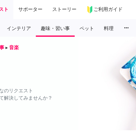
スト
サポーター
ストーリー
ご利用ガイド
more_horiz
インテリア
趣味・習い事
ペット
料理
事
▸
音楽
なのリクエスト
て解決してみませんか？