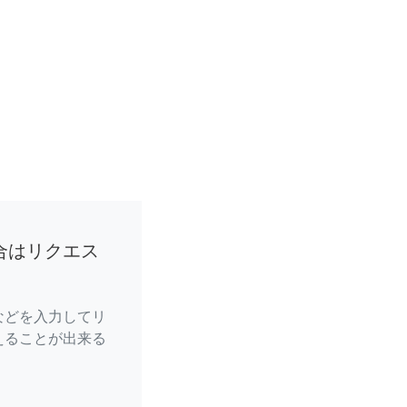
合はリクエス
などを入力してリ
えることが出来る