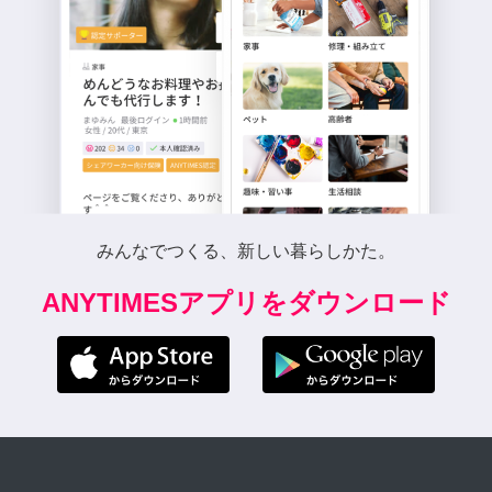
みんなでつくる、新しい暮らしかた。
ANYTIMESアプリをダウンロード