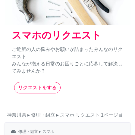
スマホのリクエスト
ご近所の人の悩みやお願いが詰まったみんなのリク
エスト
みんなが抱える日常のお困りごとに応募して解決し
てみませんか？
リクエストをする
神奈川県
▸ 修理・組立
▸ スマホ
リクエスト
1ページ目
weekend
修理・組立
▸ スマホ