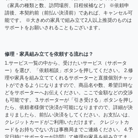
（家具の種類と数、訪問場所、日程候補など） ※依頼申
請後、本契約前（前払い決済前）であれば、キャンセル可
能です。 ※大きめの家具で組み立て2人以上推奨のものは
サポートをお願いされることもございます。
修理・家具組み立てを依頼する流れは？
1.サービス一覧の中から、受けたいサービス（サポータ
ー）を選び、「依頼相談」ボタンを押してください。 2.修
理や家具を組み立ててくれるサポーターと直接個別チャッ
トができるようになりますので、商品名や数、希望日時な
どをサポーターへお伝えください。ここで金額などの交渉
も可能です。 3.サポーターが「引き受ける」ボタンを押し
たら、依頼者様側で決済が可能になりますので、詳細が決
まりましたら、前払い決済をしてください。お支払いは、
クレジットカードがご利用いただけます。 クレジットカ
ードをお持ちでない方は事務局までご連絡ください。 4.予
定日時にサポーターが訪問して修理や家具を組み立てま