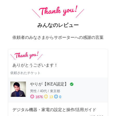
みんなのレビュー
依頼者のみなさまからサポーターへの感謝の言葉
ありがとうございます！
依頼されたチケット
やりが【IKEA認定】
check_circle
男性
/
40代
/
東京都
sentiment_satisfied
sentiment_neutral
sentiment_dissatisfied
1876
13
0
デジタル機器・家電の設定と操作/活用ガイド