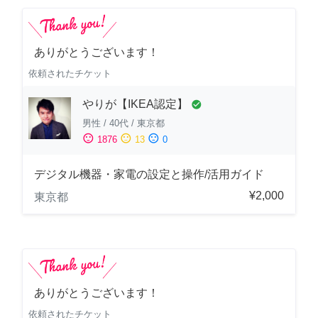
ありがとうございます！
依頼されたチケット
やりが【IKEA認定】
check_circle
男性
/
40代
/
東京都
sentiment_satisfied
sentiment_neutral
sentiment_dissatisfied
1876
13
0
デジタル機器・家電の設定と操作/活用ガイド
¥2,000
東京都
ありがとうございます！
依頼されたチケット