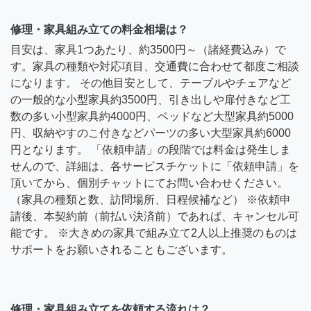
修理・家具組み立ての料金相場は？
目安は、家具1つあたり、約3500円～（諸経費込み）で
す。家具の種類や対応項目、交通費に合わせて都度ご相談
になります。 その他目安として、テーブルやチェアなど
の一般的な小型家具約3500円、引き出しや扉付きなど工
数の多い小型家具約4000円、ベッドなど大型家具約5000
円、収納やすのこ付きなどパーツの多い大型家具約6000
円となります。 「依頼申請」の段階では料金は発生しま
せんので、詳細は、各サービスチケットに「依頼申請」を
頂いてから、個別チャットにてお問い合わせください。
（家具の種類と数、訪問場所、日程候補など） ※依頼申
請後、本契約前（前払い決済前）であれば、キャンセル可
能です。 ※大きめの家具で組み立て2人以上推奨のものは
サポートをお願いされることもございます。
修理・家具組み立てを依頼する流れは？