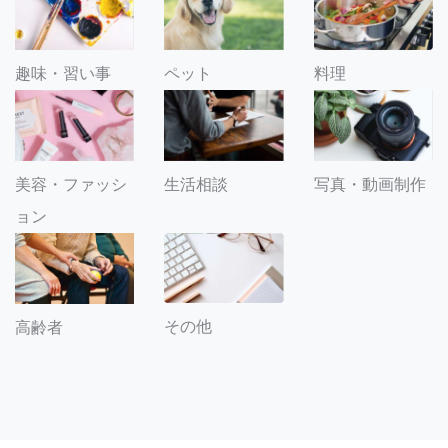
趣味・習い事
ペット
料理
美容・ファッシ
生活相談
写真・動画制作
ョン
その他
高齢者