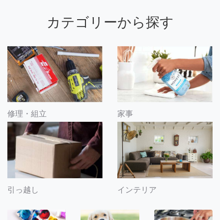
カテゴリーから探す
修理・組立
家事
引っ越し
インテリア