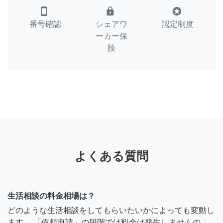
smartphone
lock
stars
番号確認
シェアワ
認定制度
ーカー保
険
よくある質問
生活相談の料金相場は？
どのような生活相談をしてもらいたいかによっても変動し
ます。 「依頼申請」の段階では料金は発生しませんの