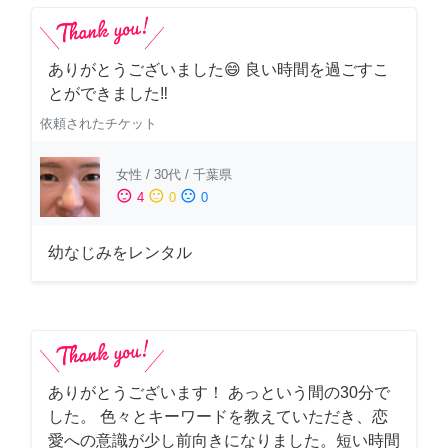
ありがとうございました😄 良い時間を過ごすこ
とができました‼️
依頼されたチケット
女性
/
30代
/
千葉県
sentiment_satisfied
sentiment_neutral
sentiment_dissatisfied
4
0
0
幼なじみをレンタル
ありがとうございます！ あっという間の30分で
した。 色々とキーワードを教えていただき、恋
愛への意識が少し前向きになりました。短い時間