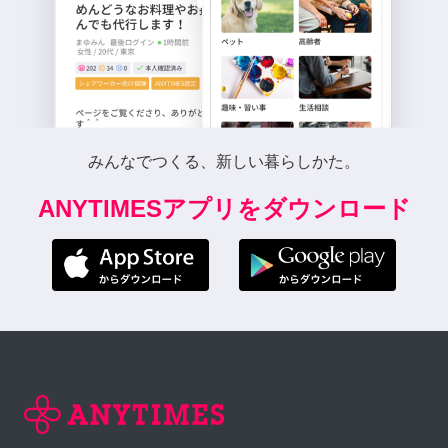
みんなでつくる、新しい暮らしかた。
ANYTIMESアプリをダウンロード