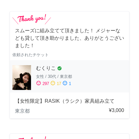
スムーズに組み立てて頂きました！ メジャーな
ども貸して頂き助かりました、ありがとうござい
ました！
依頼されたチケット
むくりこ
check_circle
女性
/
30代
/
東京都
sentiment_satisfied
sentiment_neutral
sentiment_dissatisfied
297
17
1
【女性限定】RASIK（ラシク）家具組み立て
¥3,000
東京都