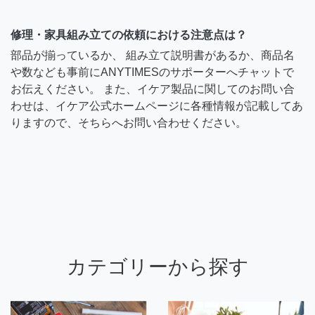
修理・家具組み立ての依頼における注意点は？
部品が揃っているか、 組み立て説明書があるか、商品名
や数なども事前にANYTIMESのサポーターへチャットで
お伝えください。 また、イケア製品に関してのお問い合
わせは、イケア公式ホームページに各種情報が記載してあ
りますので、そちらへお問い合わせください。
カテゴリーから探す