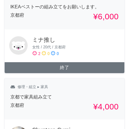
IKEAベストーの組み立てをお願いします。
¥6,000
京都府
ミナ推し
女性
/
20代
/
京都府
sentiment_satisfied
sentiment_neutral
sentiment_dissatisfied
2
0
0
終了
weekend
修理・組立
▸ 家具
京都で家具組み立て
¥4,000
京都府