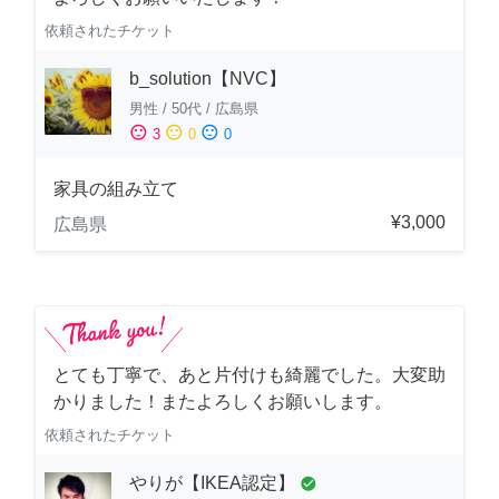
依頼されたチケット
b_solution【NVC】
男性
/
50代
/
広島県
sentiment_satisfied
sentiment_neutral
sentiment_dissatisfied
3
0
0
家具の組み立て
¥3,000
広島県
とても丁寧で、あと片付けも綺麗でした。大変助
かりました！またよろしくお願いします。
依頼されたチケット
やりが【IKEA認定】
check_circle