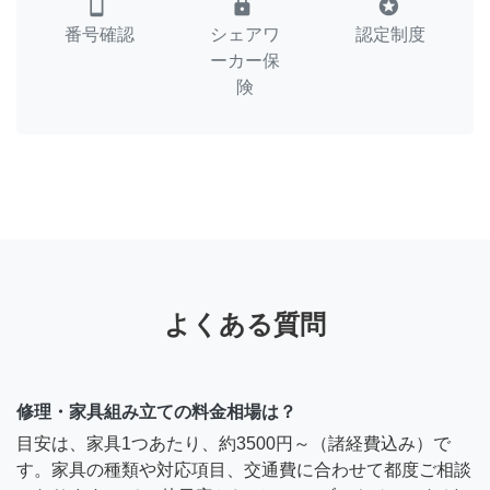
smartphone
lock
stars
番号確認
シェアワ
認定制度
ーカー保
険
よくある質問
修理・家具組み立ての料金相場は？
目安は、家具1つあたり、約3500円～（諸経費込み）で
す。家具の種類や対応項目、交通費に合わせて都度ご相談