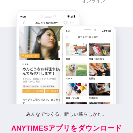
オンライン
みんなでつくる、新しい暮らしかた。
ANYTIMESアプリをダウンロード