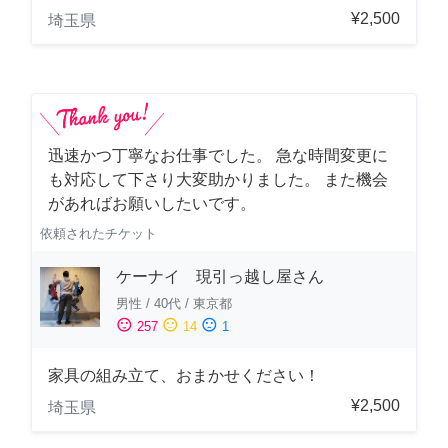
¥2,500
埼玉県
迅速かつ丁寧なお仕事でした。 急な時間変更に
も対応して下さり大変助かりました。 また機会
があればお願いしたいです。
依頼されたチケット
ケーナイ 現引っ越し屋さん
男性
/
40代
/
東京都
sentiment_satisfied
sentiment_neutral
sentiment_dissatisfied
257
14
1
家具の組み立て、おまかせください！
¥2,500
埼玉県