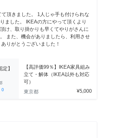
てて頂きました。 1人じゃ手も付けられな
りました。 IKEAの方にやって頂くより
頂け、取り掛かりも早くてやりがさんに
。 また、機会がありましたら、利用させ
 ありがとうございました！
【高評価99％】IKEA家具組み
A認定】
立て・解体（IKEA以外も対応
可）
都
ed
0
¥5,000
東京都