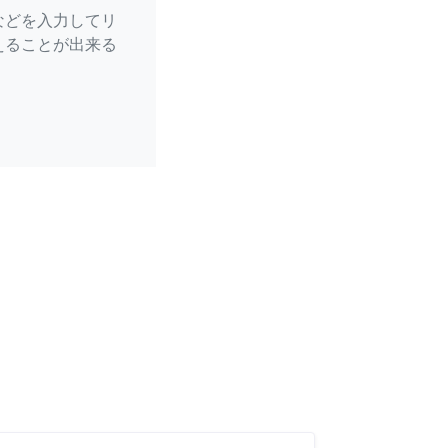
などを入力してリ
えることが出来る