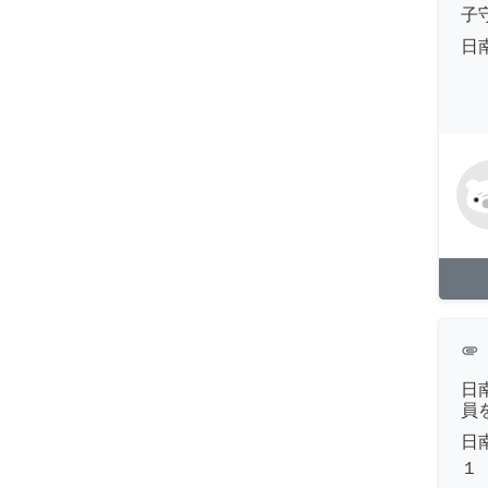
子
日
attachment
日
員
日
１