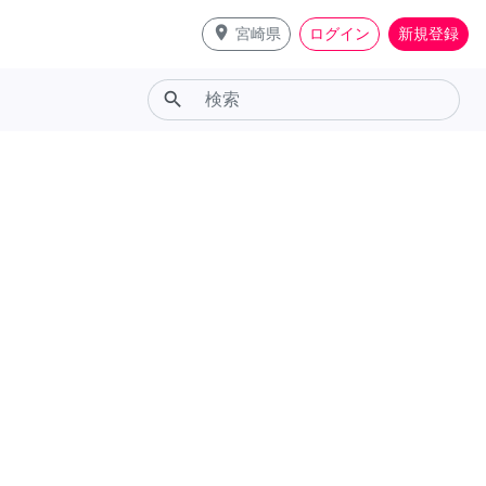
place
宮崎県
ログイン
新規登録
search