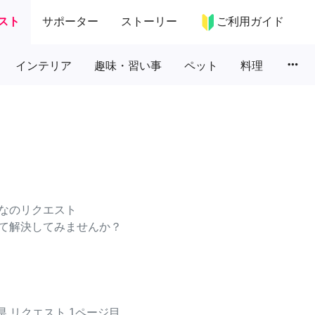
スト
サポーター
ストーリー
ご利用ガイド
more_horiz
インテリア
趣味・習い事
ペット
料理
なのリクエスト
て解決してみませんか？
県
リクエスト
1ページ目