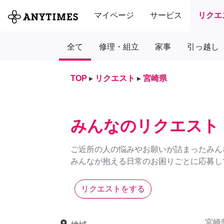
マイページ
サービス
リクエ
全て
修理・組立
家事
引っ越し
TOP
▸
リクエスト
▸
宮崎県
みんなのリクエスト
ご近所の人の悩みやお願いが詰まったみん
みんなが抱える日常のお困りごとに応募し
リクエストをする
宮崎
place