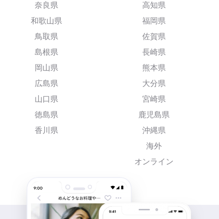
奈良県
高知県
和歌山県
福岡県
鳥取県
佐賀県
島根県
長崎県
岡山県
熊本県
広島県
大分県
山口県
宮崎県
徳島県
鹿児島県
香川県
沖縄県
海外
オンライン