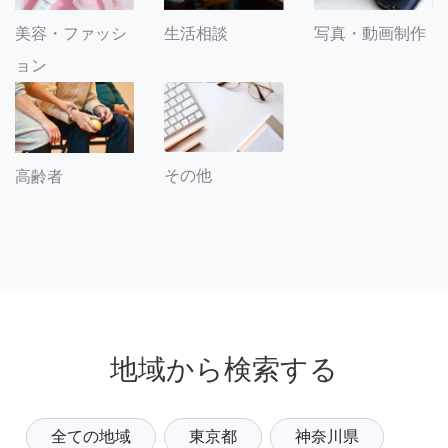
美容・ファッシ
生活相談
写真・動画制作
ョン
その他
高齢者
地域から検索する
全ての地域
東京都
神奈川県