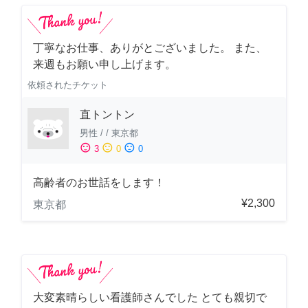
丁寧なお仕事、ありがとございました。 また、
来週もお願い申し上げます。
依頼されたチケット
直トントン
男性
/
/
東京都
sentiment_satisfied
sentiment_neutral
sentiment_dissatisfied
3
0
0
高齢者のお世話をします！
¥2,300
東京都
大変素晴らしい看護師さんでした とても親切で