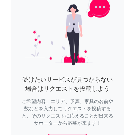
受けたいサービスが見つからない
場合はリクエストを投稿しよう
ご希望内容、エリア、予算、家具の名前や
数などを入力してリクエストを投稿する
と、そのリクエストに応えることが出来る
サポーターから応募が来ます！