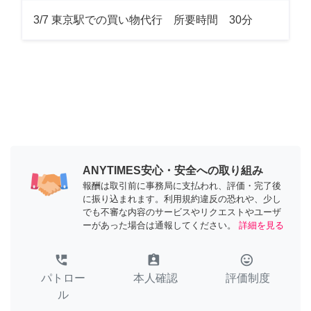
3/7 東京駅での買い物代行 所要時間 30分
ANYTIMES安心・安全への取り組み
報酬は取引前に事務局に支払われ、評価・完了後
に振り込まれます。利用規約違反の恐れや、少し
でも不審な内容のサービスやリクエストやユーザ
ーがあった場合は通報してください。
詳細を見る
perm_phone_msg
assignment_ind
tag_faces
パトロー
本人確認
評価制度
ル