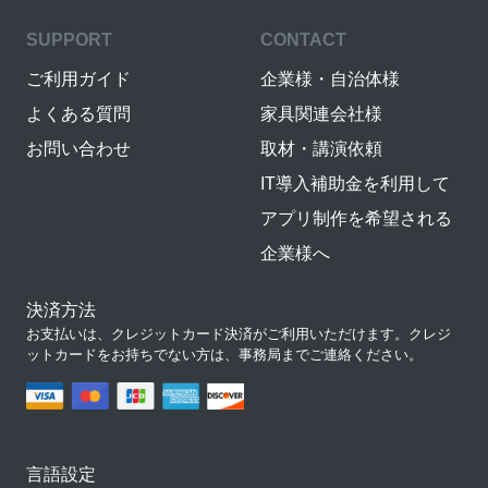
SUPPORT
CONTACT
ご利用ガイド
企業様・自治体様
よくある質問
家具関連会社様
お問い合わせ
取材・講演依頼
IT導入補助金を利用して
アプリ制作を希望される
企業様へ
決済方法
お支払いは、クレジットカード決済がご利用いただけます。クレジ
ットカードをお持ちでない方は、事務局までご連絡ください。
言語設定