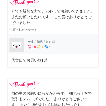
とても親切な方で、安心してお願いできました。
またお願いしたいです。 この度はありがとうご
ざいました。
依頼されたチケット
女性
/
40代
/
東京都
sentiment_satisfied
sentiment_neutral
sentiment_dissatisfied
28
1
1
代官山でお買い物代行
雨の中のお願いにもかかわらず、 梱包も丁寧で
取引もスムーズでした。 ありがとうございま
す！ またご縁があればお願いしたいです。