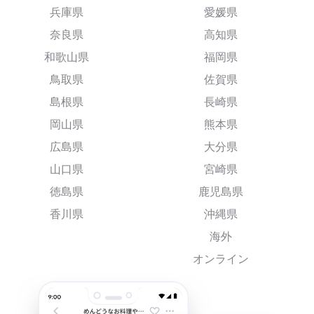
兵庫県
愛媛県
奈良県
高知県
和歌山県
福岡県
鳥取県
佐賀県
島根県
長崎県
岡山県
熊本県
広島県
大分県
山口県
宮崎県
徳島県
鹿児島県
香川県
沖縄県
海外
オンライン