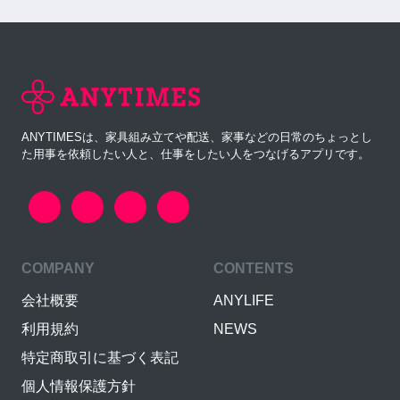
ANYTIMESは、家具組み立てや配送、家事などの日常のちょっとし
た用事を依頼したい人と、仕事をしたい人をつなげるアプリです。
COMPANY
CONTENTS
会社概要
ANYLIFE
利用規約
NEWS
特定商取引に基づく表記
個人情報保護方針