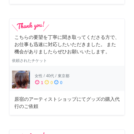
こちらの要望を丁寧に聞き取ってくださる方で、
お仕事も迅速に対応したいただきました。 また
機会がありましたらぜひお願いいたします。
依頼されたチケット
女性
/
40代
/
東京都
sentiment_satisfied
sentiment_neutral
sentiment_dissatisfied
1
0
0
原宿のアーティストショップにてグッズの購入代
行のご依頼