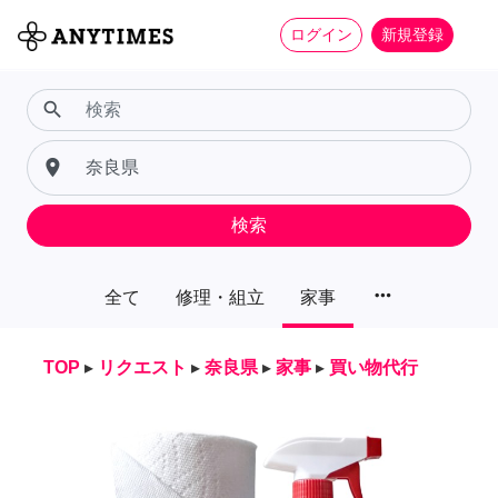
ログイン
新規登録
search
place
検索
more_horiz
全て
修理・組立
家事
TOP
▸
リクエスト
▸
奈良県
▸
家事
▸
買い物代行