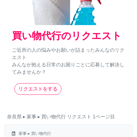
買い物代行のリクエスト
ご近所の人の悩みやお願いが詰まったみんなのリク
エスト
みんなが抱える日常のお困りごとに応募して解決し
てみませんか？
リクエストをする
奈良県
▸ 家事
▸ 買い物代行
リクエスト
1ページ目
local_laundry_service
家事
▸ 買い物代行