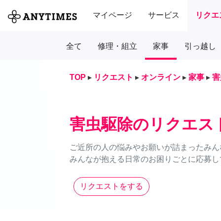
マイページ
サービス
リクエ
全て
修理・組立
家事
引っ越し
TOP
▸
リクエスト
▸
オンライン
▸
家事
▸
害
害虫駆除のリクエス
ご近所の人の悩みやお願いが詰まったみん
みんなが抱える日常のお困りごとに応募し
リクエストをする