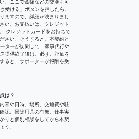
い。ここで金額などの交渉も可
「引き受ける」ボタンを押したら、
りますので、詳細が決まりまし
さい。お支払いは、クレジット
。 クレジットカードをお持ちで
ださい。そうすると、本契約と
サポーターが訪問して、家事代行や
ービス提供終了後は、必ず、評価を
すると、サポーターが報酬を受
点は？
内容や日時、場所、交通費や駐
確認、掃除用具の有無、仕事実
かりと個別相談をしてから本契
ょう。