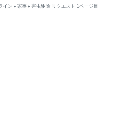
ライン
▸ 家事
▸ 害虫駆除
リクエスト
1ページ目