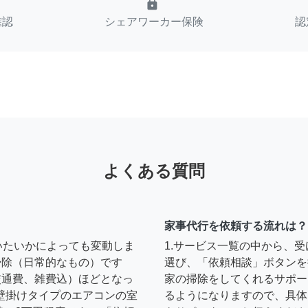
lock
確認
シェアワーカー保険
認
よくある質問
家事代行を依頼する流れは？
いたいかによっても変動しま
1.サービス一覧の中から、
の掃除（日常的なもの）です
選び、「依頼相談」ボタンを
円（交通費、雑費込）ほどとなっ
家の掃除をしてくれるサポー
壁掛けタイプのエアコンの室
るようになりますので、具体