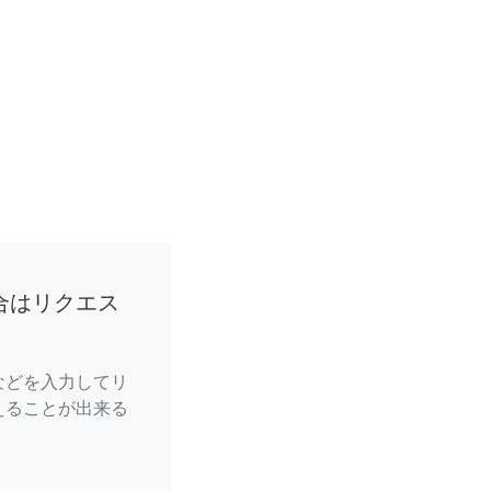
合はリクエス
などを入力してリ
えることが出来る