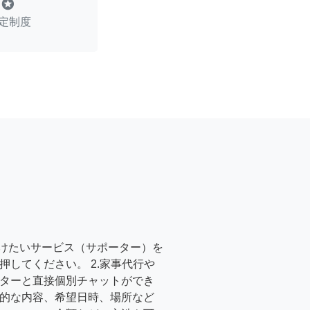
stars
定制度
受けたいサービス（サポーター）を
押してください。 2.家事代行や
ターと直接個別チャットができ
的な内容、希望日時、場所など