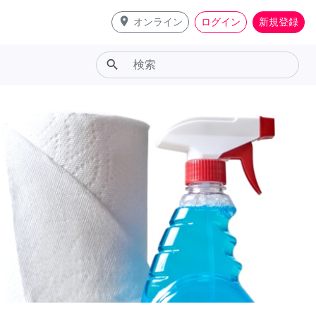
place
オンライン
ログイン
新規登録
search