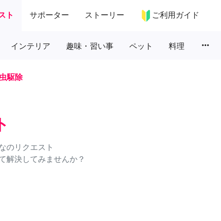
スト
サポーター
ストーリー
ご利用ガイド
more_horiz
インテリア
趣味・習い事
ペット
料理
虫駆除
ト
なのリクエスト
て解決してみませんか？