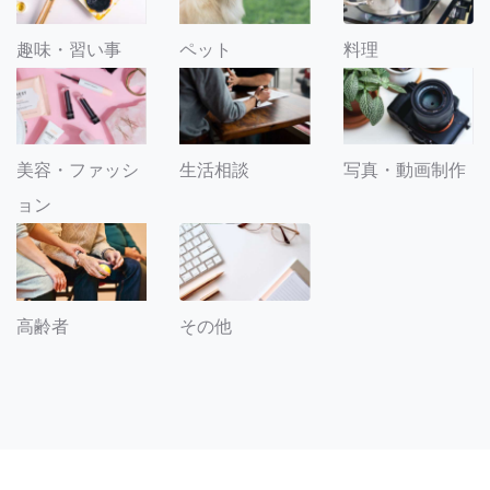
趣味・習い事
ペット
料理
美容・ファッシ
生活相談
写真・動画制作
ョン
その他
高齢者