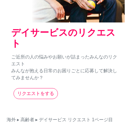
デイサービスのリクエス
ト
ご近所の人の悩みやお願いが詰まったみんなのリク
エスト
みんなが抱える日常のお困りごとに応募して解決し
てみませんか？
リクエストをする
海外
▸ 高齢者
▸ デイサービス
リクエスト
1ページ目