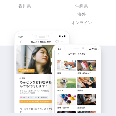
香川県
沖縄県
海外
オンライン