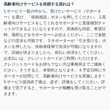
高齢者向けサービスを依頼する流れは？
1.サービス一覧の中から、受けたいサービス（サポータ
ー）を選び、「依頼相談」ボタンを押してください。 2.高
齢者向けサービスをしてくれるサポーターと直接個別チャ
ットができるようになりますので、具体的な内容、希望日
時、場所などをサポーターへお伝えください。ここで金額
などの交渉も可能です。 3.サポーターが「引き受ける」ボ
タンを押したら、依頼者様側で決済が可能になりますの
で、詳細が決まりましたら、前払い決済をしてください。
お支払いは、クレジットカードがご利用いただけます。
クレジットカードをお持ちでない方は事務局までご連絡く
ださい。そうすると、本契約となります。 4.予定日時にサ
ポーターが訪問して、高齢者向けサービスを実施します！
5.サービス提供終了後は、必ず、評価をしてください。評
価まで完了すると、サポーターが報酬を受け取ることがで
きます。