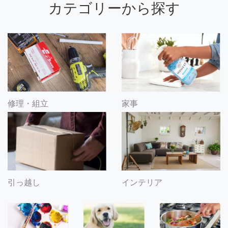
カテゴリーから探す
修理・組立
家事
引っ越し
インテリア