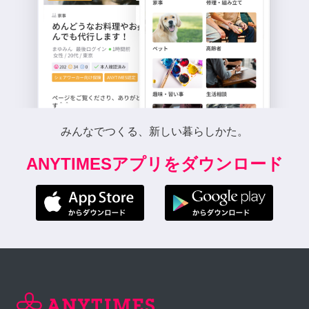
みんなでつくる、新しい暮らしかた。
ANYTIMESアプリをダウンロード