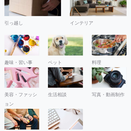
引っ越し
インテリア
趣味・習い事
ペット
料理
美容・ファッシ
生活相談
写真・動画制作
ョン