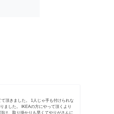
てて頂きました。 1人じゃ手も付けられな
りました。 IKEAの方にやって頂くより
頂け、取り掛かりも早くてやりがさんに