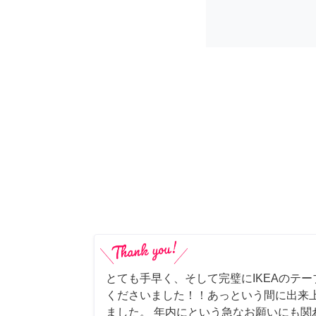
とても手早く、そして完璧にIKEAのテ
くださいました！！あっという間に出来
ました。 年内にという急なお願いにも関