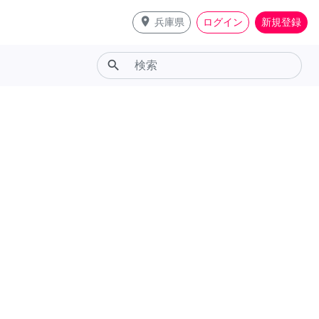
place
兵庫県
ログイン
新規登録
search