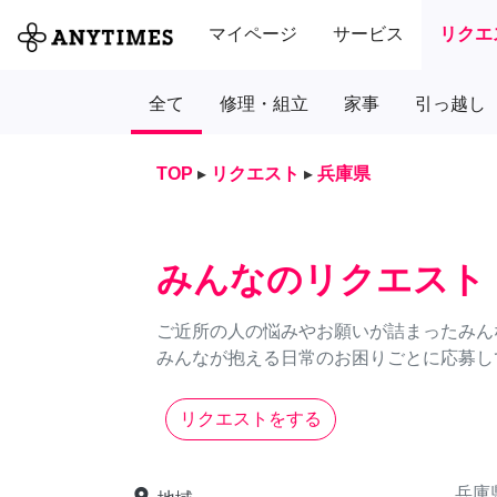
マイページ
サービス
リクエ
全て
修理・組立
家事
引っ越し
TOP
▸
リクエスト
▸
兵庫県
みんなのリクエスト
ご近所の人の悩みやお願いが詰まったみん
みんなが抱える日常のお困りごとに応募し
リクエストをする
兵庫
place