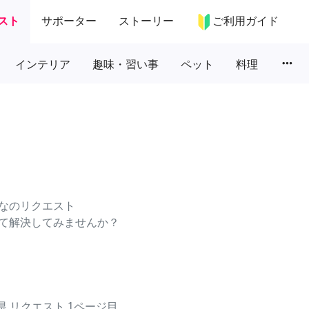
スト
サポーター
ストーリー
ご利用ガイド
more_horiz
インテリア
趣味・習い事
ペット
料理
なのリクエスト
て解決してみませんか？
県
リクエスト
1ページ目