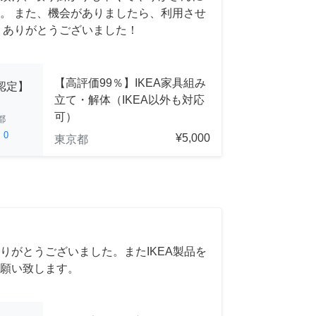
。 また、機会がありましたら、利用させ
 ありがとうございました！
【高評価99％】IKEA家具組み
A認定】
立て・解体（IKEA以外も対応
可）
都
ed
0
¥5,000
東京都
りがとうございました。またIKEA製品を
願い致します。