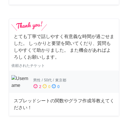
とても丁寧で話しやすく有意義な時間が過ごせま
した。 しっかりと要望を聞いてくだり、質問も
しやすくて助かりました。 また機会があればよ
ろしくお願いします。
依頼されたチケット
男性
/
50代
/
東京都
sentiment_satisfied
sentiment_neutral
sentiment_dissatisfied
2
0
0
スプレッドシートの関数やグラフ作成等教えてく
ださい！