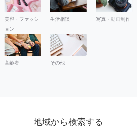
美容・ファッシ
生活相談
写真・動画制作
ョン
その他
高齢者
地域から検索する