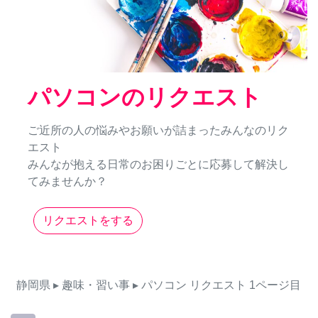
パソコンのリクエスト
ご近所の人の悩みやお願いが詰まったみんなのリク
エスト
みんなが抱える日常のお困りごとに応募して解決し
てみませんか？
リクエストをする
静岡県
▸ 趣味・習い事
▸ パソコン
リクエスト
1ページ目