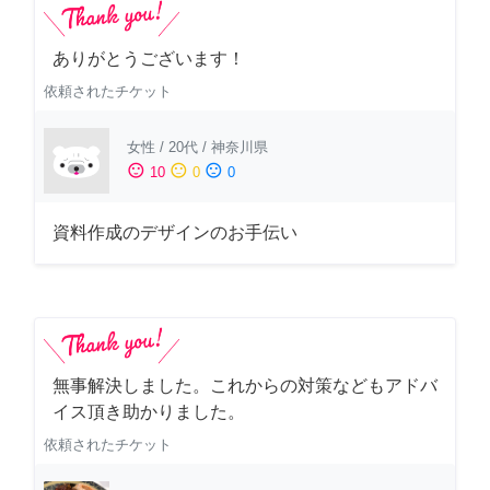
ありがとうございます！
依頼されたチケット
女性
/
20代
/
神奈川県
sentiment_satisfied
sentiment_neutral
sentiment_dissatisfied
10
0
0
資料作成のデザインのお手伝い
無事解決しました。これからの対策などもアドバ
イス頂き助かりました。
依頼されたチケット