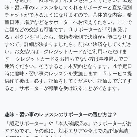
ー）を選び、「依頼相談」ボタンを押してください。 2.趣
味・習い事のレッスンをしてくれるサポーターと直接個別
チャットができるようになりますので、具体的な内容、希
望日時、場所などをサポーターへお伝えください。ここで
金額などの交渉も可能です。 3.サポーターが「引き受け
る」ボタンを押したら、依頼者様側で決済が可能になりま
すので、詳細が決まりましたら、前払い決済をしてくださ
い。お支払いは、クレジットカードがご利用いただけま
す。 クレジットカードをお持ちでない方は事務局までご
連絡ください。そうすると、本契約となります。 4.予定日
時に趣味・習い事のレッスンを実施します！ 5.サービス提
供終了後は、必ず、評価をしてください。評価まで完了す
ると、サポーターが報酬を受け取ることができます。
趣味・習い事のレッスンのサポーターの選び方は？
「認定サポーター」や「本人確認済み」のサポーターがお
すすめです。その他に、対応エリアや今までの評価/実績