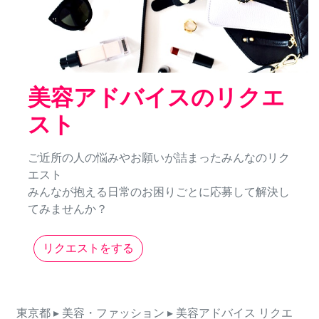
美容アドバイスのリクエ
スト
ご近所の人の悩みやお願いが詰まったみんなのリク
エスト
みんなが抱える日常のお困りごとに応募して解決し
てみませんか？
リクエストをする
東京都
▸ 美容・ファッション
▸ 美容アドバイス
リクエ