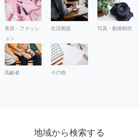
美容・ファッシ
生活相談
写真・動画制作
ョン
その他
高齢者
地域から検索する