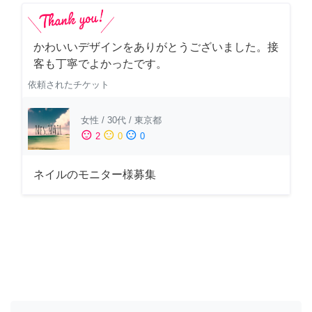
かわいいデザインをありがとうございました。接
客も丁寧でよかったです。
依頼されたチケット
女性
/
30代
/
東京都
sentiment_satisfied
sentiment_neutral
sentiment_dissatisfied
2
0
0
ネイルのモニター様募集