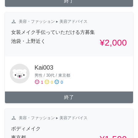
終了
checkroom
美容・ファッション
▸ 美容アドバイス
女装メイク手伝っていただける方募集
¥2,000
池袋・上野近く
Kai003
男性
/
30代
/
東京都
sentiment_satisfied
sentiment_neutral
sentiment_dissatisfied
1
0
0
終了
checkroom
美容・ファッション
▸ 美容アドバイス
ボディメイク
東京都