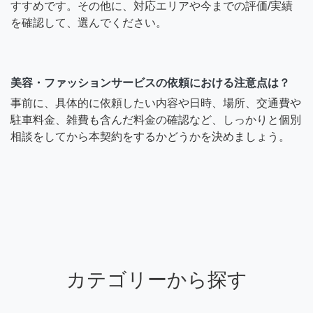
すすめです。その他に、対応エリアや今までの評価/実績
を確認して、選んでください。
美容・ファッションサービスの依頼における注意点は？
事前に、具体的に依頼したい内容や日時、場所、交通費や
駐車料金、雑費も含んだ料金の確認など、しっかりと個別
相談をしてから本契約をするかどうかを決めましょう。
カテゴリーから探す