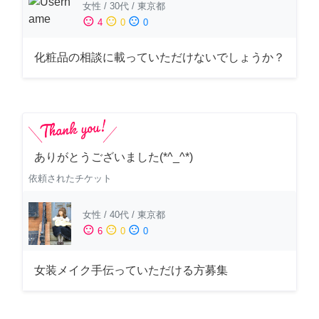
女性
/
30代
/
東京都
sentiment_satisfied
sentiment_neutral
sentiment_dissatisfied
4
0
0
化粧品の相談に載っていただけないでしょうか？
ありがとうございました(*^_^*)
依頼されたチケット
女性
/
40代
/
東京都
sentiment_satisfied
sentiment_neutral
sentiment_dissatisfied
6
0
0
女装メイク手伝っていただける方募集