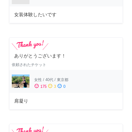
女装体験したいです
ありがとうございます！
依頼されたチケット
女性
/
40代
/
東京都
sentiment_satisfied
sentiment_neutral
sentiment_dissatisfied
175
3
0
肩凝り