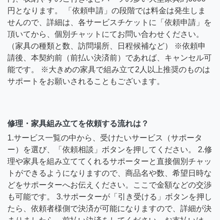
円となります。 「依頼申請」の段階では料金は発生しま
せんので、詳細は、各サービスチケットに「依頼申請」を
頂いてから、個別チャットにてお問い合わせください。
（家具の種類と数、訪問場所、日程候補など） ※依頼申
請後、本契約前（前払い決済前）であれば、キャンセル可
能です。 ※大きめの家具で組み立て2人以上推奨のものは
サポートをお願いされることもございます。
修理・家具組み立てを依頼する流れは？
1.サービス一覧の中から、受けたいサービス（サポータ
ー）を選び、「依頼相談」ボタンを押してください。 2.修
理や家具を組み立ててくれるサポーターと直接個別チャッ
トができるようになりますので、商品名や数、希望日時な
どをサポーターへお伝えください。ここで金額などの交渉
も可能です。 3.サポーターが「引き受ける」ボタンを押し
たら、依頼者様側で決済が可能になりますので、詳細が決