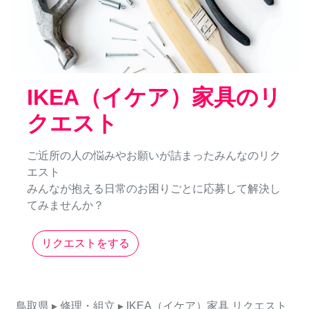
IKEA（イケア）家具のリ
クエスト
ご近所の人の悩みやお願いが詰まったみんなのリク
エスト
みんなが抱える日常のお困りごとに応募して解決し
てみませんか？
リクエストをする
鳥取県
▸ 修理・組立
▸ IKEA（イケア）家具
リクエスト