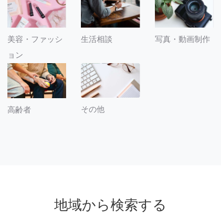
美容・ファッシ
生活相談
写真・動画制作
ョン
その他
高齢者
地域から検索する