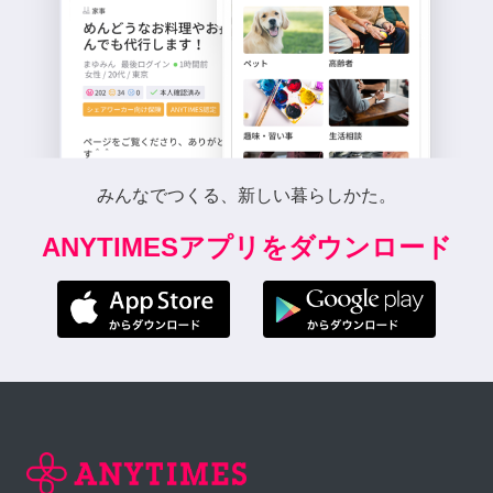
みんなでつくる、新しい暮らしかた。
ANYTIMESアプリをダウンロード