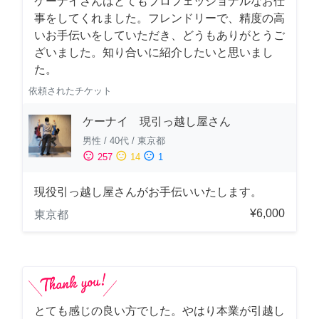
ケーナイさんはとてもプロフェッショナルなお仕
事をしてくれました。フレンドリーで、精度の高
いお手伝いをしていただき、どうもありがとうご
ざいました。知り合いに紹介したいと思いまし
た。
依頼されたチケット
ケーナイ 現引っ越し屋さん
男性
/
40代
/
東京都
sentiment_satisfied
sentiment_neutral
sentiment_dissatisfied
257
14
1
現役引っ越し屋さんがお手伝いいたします。
¥6,000
東京都
とても感じの良い方でした。やはり本業が引越し