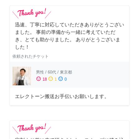
迅速、丁寧に対応していただきありがとうござい
ました。 事前の準備から一緒に考えていただ
き、とても助かりました。 ありがとうございま
した！
依頼されたチケット
男性
/
60代
/
東京都
sentiment_satisfied
sentiment_neutral
sentiment_dissatisfied
18
1
0
エレクトーン搬送お手伝いお願いします。