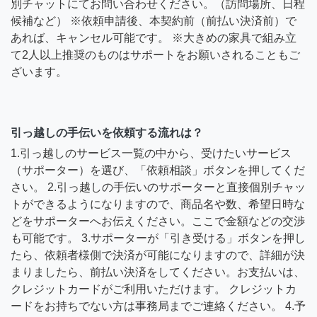
別チャットにてお問い合わせください。（訪問場所、日程
候補など） ※依頼申請後、本契約前（前払い決済前）で
あれば、キャンセル可能です。 ※大きめの家具で組み立
て2人以上推奨のものはサポートをお願いされることもご
ざいます。
引っ越しの手伝いを依頼する流れは？
1.引っ越しのサービス一覧の中から、受けたいサービス
（サポーター）を選び、「依頼相談」ボタンを押してくだ
さい。 2.引っ越しの手伝いのサポーターと直接個別チャッ
トができるようになりますので、商品名や数、希望日時な
どをサポーターへお伝えください。ここで金額などの交渉
も可能です。 3.サポーターが「引き受ける」ボタンを押し
たら、依頼者様側で決済が可能になりますので、詳細が決
まりましたら、前払い決済をしてください。お支払いは、
クレジットカードがご利用いただけます。 クレジットカ
ードをお持ちでない方は事務局までご連絡ください。 4.予