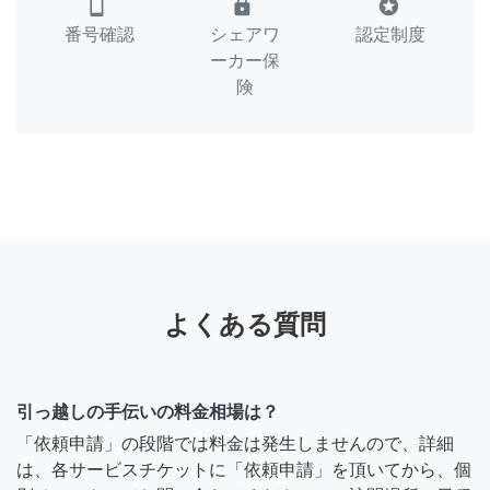
smartphone
lock
stars
番号確認
シェアワ
認定制度
ーカー保
険
よくある質問
引っ越しの手伝いの料金相場は？
「依頼申請」の段階では料金は発生しませんので、詳細
は、各サービスチケットに「依頼申請」を頂いてから、個