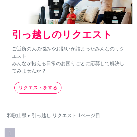
引っ越しのリクエスト
ご近所の人の悩みやお願いが詰まったみんなのリク
エスト
みんなが抱える日常のお困りごとに応募して解決し
てみませんか？
リクエストをする
和歌山県
▸ 引っ越し
リクエスト
1ページ目
1