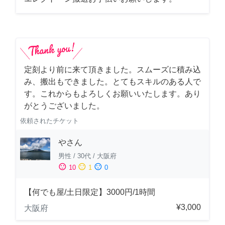
定刻より前に来て頂きました。スムーズに積み込
み、搬出もできました。とてもスキルのある人で
す。これからもよろしくお願いいたします。あり
がとうございました。
依頼されたチケット
やさん
男性
/
30代
/
大阪府
sentiment_satisfied
sentiment_neutral
sentiment_dissatisfied
10
1
0
【何でも屋/土日限定】3000円/1時間
¥3,000
大阪府