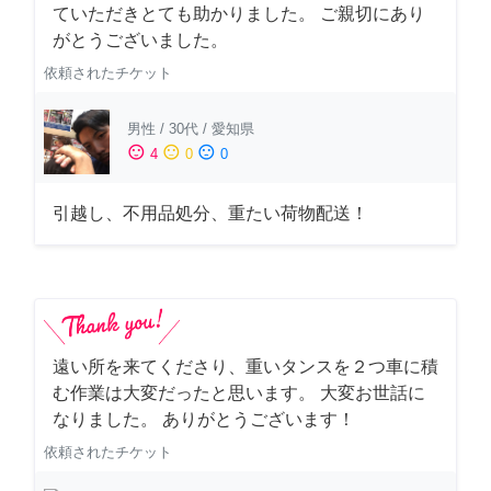
ていただきとても助かりました。 ご親切にあり
がとうございました。
依頼されたチケット
男性
/
30代
/
愛知県
sentiment_satisfied
sentiment_neutral
sentiment_dissatisfied
4
0
0
引越し、不用品処分、重たい荷物配送！
遠い所を来てくださり、重いタンスを２つ車に積
む作業は大変だったと思います。 大変お世話に
なりました。 ありがとうございます！
依頼されたチケット