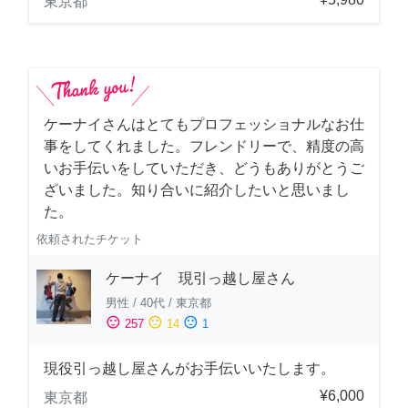
東京都
ケーナイさんはとてもプロフェッショナルなお仕
事をしてくれました。フレンドリーで、精度の高
いお手伝いをしていただき、どうもありがとうご
ざいました。知り合いに紹介したいと思いまし
た。
依頼されたチケット
ケーナイ 現引っ越し屋さん
男性
/
40代
/
東京都
sentiment_satisfied
sentiment_neutral
sentiment_dissatisfied
257
14
1
現役引っ越し屋さんがお手伝いいたします。
¥6,000
東京都