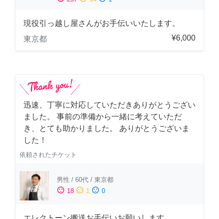
現役引っ越し屋さんがお手伝いいたします。
¥6,000
東京都
迅速、丁寧に対応していただきありがとうござい
ました。 事前の準備から一緒に考えていただ
き、とても助かりました。 ありがとうございま
した！
依頼されたチケット
男性
/
60代
/
東京都
sentiment_satisfied
sentiment_neutral
sentiment_dissatisfied
18
1
0
エレクトーン搬送お手伝いお願いします。