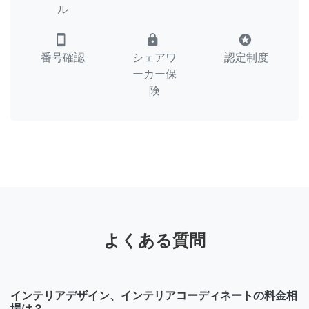
ル
smartphone
lock
stars
番号確認
シェアワ
認定制度
ーカー保
険
よくある質問
インテリアデザイン、インテリアコーディネートの料金相
場は？