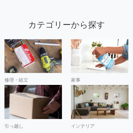
カテゴリーから探す
修理・組立
家事
引っ越し
インテリア