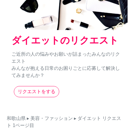
ダイエットのリクエスト
ご近所の人の悩みやお願いが詰まったみんなのリク
エスト
みんなが抱える日常のお困りごとに応募して解決し
てみませんか？
リクエストをする
和歌山県
▸ 美容・ファッション
▸ ダイエット
リクエス
ト
1ページ目