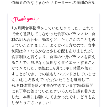
依頼者のみなさまからサポーターへの感謝の言葉
1ヵ月間食事指導をしていただきました。これま
で全く意識してこなかった食事のバランスや、食
材の組み合わせ、効果など、たくさんのことを教
えていただきました。よく食べる方なので、食事
制限は辛くなるかなと少し心配もありましたが、
食事制限と言うより、食事の中身バランスを変え
ることで、無理なく負担なくダイエットすること
ができました。実際に1ヵ月で3キロ体重を落と
すことができ、その後もリバウンドはしていませ
ん。(むしろ教えていただいたことを継続して、
+1キロ体重を落とす事ができています)毎回質問
にも丁寧に答えていただきいろんな知識も着きま
した。本当にお願いしてよかったです。どうもあ
りがとうございました!