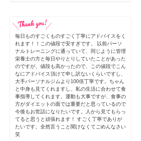
毎日ものすごくものすごく丁寧にアドバイスをく
れます！！この値段で安すぎです。 以前パーソ
ナルトレーニングに通っていて、同じように管理
栄養士の方と毎日やりとりしていたことがあった
のですが、値段も高かったので、この値段でこん
なにアドバイス頂けて申し訳ないくらいですし、
大手パーソナルジムより100倍丁寧です。ちゃん
と中身も見てくれますし、私の生活に合わせて食
事指導してくれます。運動も大事ですが、食事の
方がダイエットの面では重要だと思っているので
今後もお世話になりたいです。人から見てもらっ
てると思うと頑張れます！ すごく丁寧でありが
たいです。全然言うこと聞けなくてごめんなさい
笑