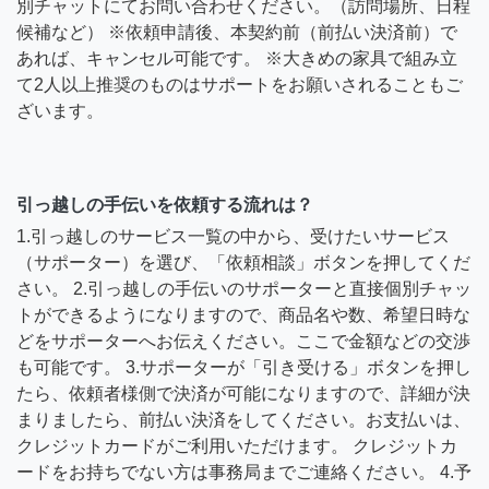
別チャットにてお問い合わせください。（訪問場所、日程
候補など） ※依頼申請後、本契約前（前払い決済前）で
あれば、キャンセル可能です。 ※大きめの家具で組み立
て2人以上推奨のものはサポートをお願いされることもご
ざいます。
引っ越しの手伝いを依頼する流れは？
1.引っ越しのサービス一覧の中から、受けたいサービス
（サポーター）を選び、「依頼相談」ボタンを押してくだ
さい。 2.引っ越しの手伝いのサポーターと直接個別チャッ
トができるようになりますので、商品名や数、希望日時な
どをサポーターへお伝えください。ここで金額などの交渉
も可能です。 3.サポーターが「引き受ける」ボタンを押し
たら、依頼者様側で決済が可能になりますので、詳細が決
まりましたら、前払い決済をしてください。お支払いは、
クレジットカードがご利用いただけます。 クレジットカ
ードをお持ちでない方は事務局までご連絡ください。 4.予