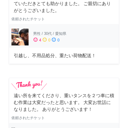
ていただきとても助かりました。 ご親切にあり
がとうございました。
依頼されたチケット
男性
/
30代
/
愛知県
sentiment_satisfied
sentiment_neutral
sentiment_dissatisfied
4
0
0
引越し、不用品処分、重たい荷物配送！
遠い所を来てくださり、重いタンスを２つ車に積
む作業は大変だったと思います。 大変お世話に
なりました。 ありがとうございます！
依頼されたチケット