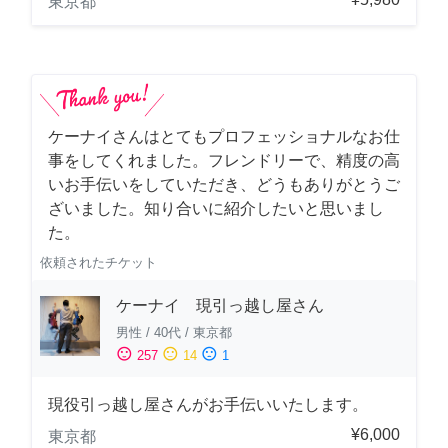
東京都
ケーナイさんはとてもプロフェッショナルなお仕
事をしてくれました。フレンドリーで、精度の高
いお手伝いをしていただき、どうもありがとうご
ざいました。知り合いに紹介したいと思いまし
た。
依頼されたチケット
ケーナイ 現引っ越し屋さん
男性
/
40代
/
東京都
sentiment_satisfied
sentiment_neutral
sentiment_dissatisfied
257
14
1
現役引っ越し屋さんがお手伝いいたします。
¥6,000
東京都