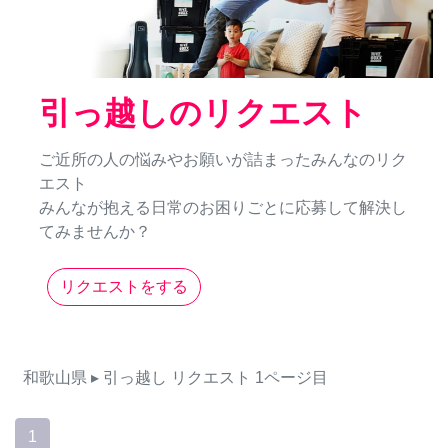
引っ越しのリクエスト
ご近所の人の悩みやお願いが詰まったみんなのリク
エスト
みんなが抱える日常のお困りごとに応募して解決し
てみませんか？
リクエストをする
和歌山県
▸ 引っ越し
リクエスト
1ページ目
1