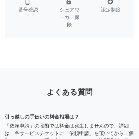
smartphone
lock
stars
番号確認
シェアワ
認定制度
ーカー保
険
よくある質問
引っ越しの手伝いの料金相場は？
「依頼申請」の段階では料金は発生しませんので、詳細
は、各サービスチケットに「依頼申請」を頂いてから、個