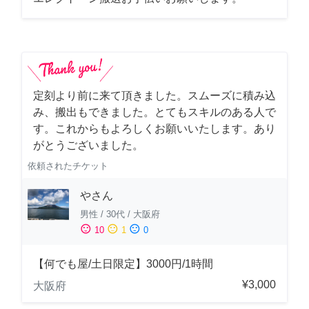
定刻より前に来て頂きました。スムーズに積み込
み、搬出もできました。とてもスキルのある人で
す。これからもよろしくお願いいたします。あり
がとうございました。
依頼されたチケット
やさん
男性
/
30代
/
大阪府
sentiment_satisfied
sentiment_neutral
sentiment_dissatisfied
10
1
0
【何でも屋/土日限定】3000円/1時間
¥3,000
大阪府