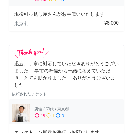
現役引っ越し屋さんがお手伝いいたします。
¥6,000
東京都
迅速、丁寧に対応していただきありがとうござい
ました。 事前の準備から一緒に考えていただ
き、とても助かりました。 ありがとうございま
した！
依頼されたチケット
男性
/
60代
/
東京都
sentiment_satisfied
sentiment_neutral
sentiment_dissatisfied
18
1
0
エレクトーン搬送お手伝いお願いします。