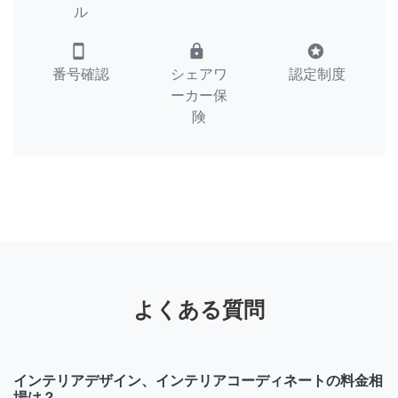
ル
smartphone
lock
stars
番号確認
シェアワ
認定制度
ーカー保
険
よくある質問
インテリアデザイン、インテリアコーディネートの料金相
場は？