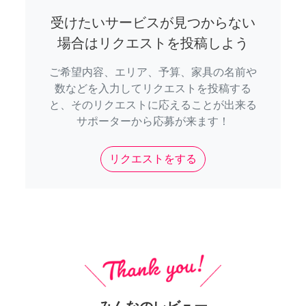
受けたいサービスが見つからない
場合はリクエストを投稿しよう
ご希望内容、エリア、予算、家具の名前や
数などを入力してリクエストを投稿する
と、そのリクエストに応えることが出来る
サポーターから応募が来ます！
リクエストをする