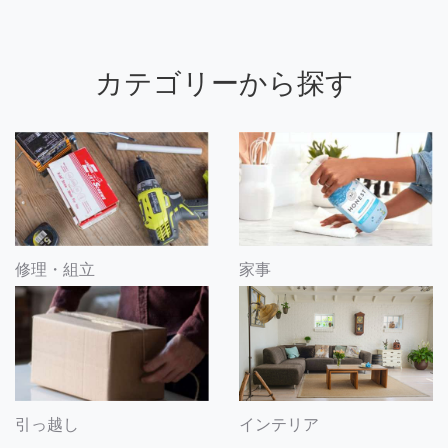
カテゴリーから探す
修理・組立
家事
引っ越し
インテリア