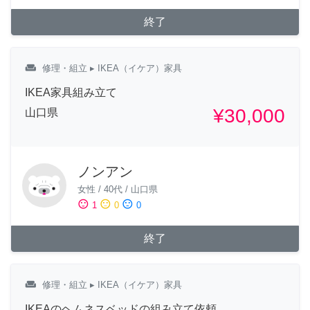
終了
weekend
修理・組立
▸ IKEA（イケア）家具
IKEA家具組み立て
¥30,000
山口県
ノンアン
女性
/
40代
/
山口県
sentiment_satisfied
sentiment_neutral
sentiment_dissatisfied
1
0
0
終了
weekend
修理・組立
▸ IKEA（イケア）家具
IKEAのヘムネスベッドの組み立て依頼