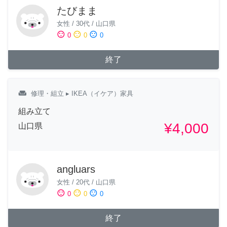
たびまま
女性
/
30代
/
山口県
sentiment_satisfied
sentiment_neutral
sentiment_dissatisfied
0
0
0
終了
weekend
修理・組立
▸ IKEA（イケア）家具
組み立て
¥4,000
山口県
angluars
女性
/
20代
/
山口県
sentiment_satisfied
sentiment_neutral
sentiment_dissatisfied
0
0
0
終了