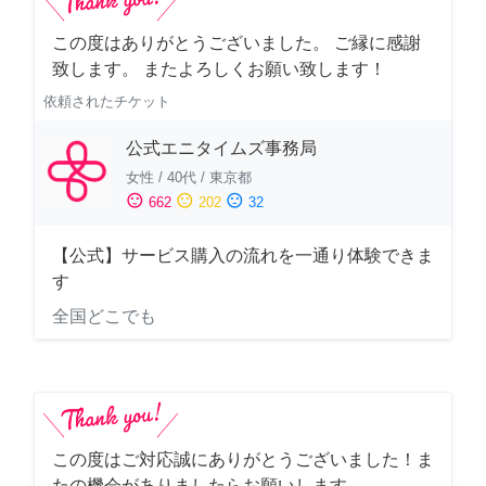
この度はありがとうございました。 ご縁に感謝
致します。 またよろしくお願い致します！
依頼されたチケット
公式エニタイムズ事務局
女性
/
40代
/
東京都
sentiment_satisfied
sentiment_neutral
sentiment_dissatisfied
662
202
32
【公式】サービス購入の流れを一通り体験できま
す
全国どこでも
この度はご対応誠にありがとうございました！ま
たの機会がありましたらお願いします。