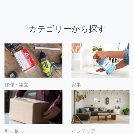
カテゴリーから探す
修理・組立
家事
引っ越し
インテリア