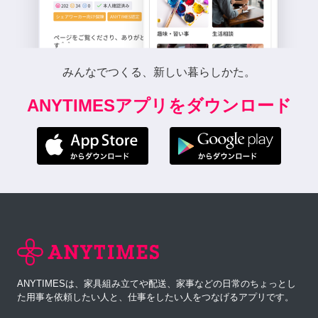
みんなでつくる、新しい暮らしかた。
ANYTIMESアプリをダウンロード
ANYTIMESは、家具組み立てや配送、家事などの日常のちょっとし
た用事を依頼したい人と、仕事をしたい人をつなげるアプリです。