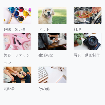
趣味・習い事
ペット
料理
美容・ファッシ
生活相談
写真・動画制作
ョン
その他
高齢者