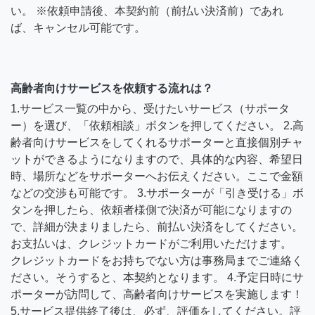
い。 ※依頼申請後、本契約前（前払い決済前）であれ
ば、キャンセル可能です。
高齢者向けサービスを依頼する流れは？
1.サービス一覧の中から、受けたいサービス（サポータ
ー）を選び、「依頼相談」ボタンを押してください。 2.高
齢者向けサービスをしてくれるサポーターと直接個別チャ
ットができるようになりますので、具体的な内容、希望日
時、場所などをサポーターへお伝えください。ここで金額
などの交渉も可能です。 3.サポーターが「引き受ける」ボ
タンを押したら、依頼者様側で決済が可能になりますの
で、詳細が決まりましたら、前払い決済をしてください。
お支払いは、クレジットカードがご利用いただけます。
クレジットカードをお持ちでない方は事務局までご連絡く
ださい。そうすると、本契約となります。 4.予定日時にサ
ポーターが訪問して、高齢者向けサービスを実施します！
5.サービス提供終了後は、必ず、評価をしてください。評