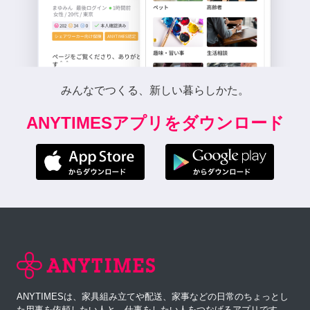
みんなでつくる、新しい暮らしかた。
ANYTIMESアプリをダウンロード
ANYTIMESは、家具組み立てや配送、家事などの日常のちょっとし
た用事を依頼したい人と、仕事をしたい人をつなげるアプリです。