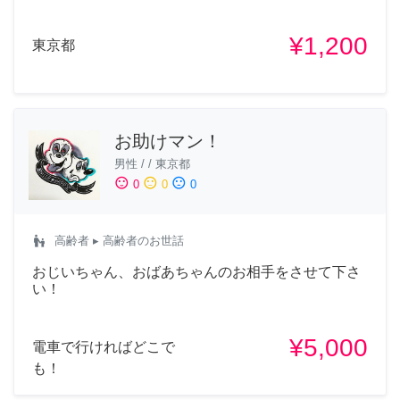
¥1,200
東京都
お助けマン！
男性
/
/
東京都
sentiment_satisfied
sentiment_neutral
sentiment_dissatisfied
0
0
0
escalator_warning
高齢者
▸ 高齢者のお世話
おじいちゃん、おばあちゃんのお相手をさせて下さ
い！
¥5,000
電車で行ければどこで
も！