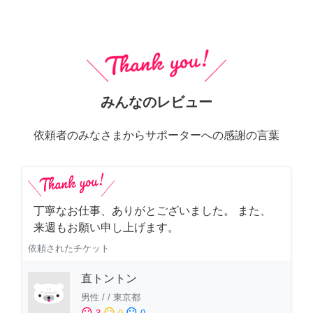
みんなのレビュー
依頼者のみなさまからサポーターへの感謝の言葉
丁寧なお仕事、ありがとございました。 また、
来週もお願い申し上げます。
依頼されたチケット
直トントン
男性
/
/
東京都
sentiment_satisfied
sentiment_neutral
sentiment_dissatisfied