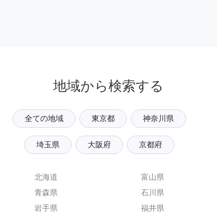
地域から検索する
全ての地域
東京都
神奈川県
埼玉県
大阪府
京都府
北海道
富山県
青森県
石川県
岩手県
福井県