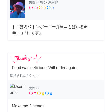
男性
/
50代
/
東京都
sentiment_satisfied
sentiment_neutral
sentiment_dissatisfied
10
0
0
トロほろ🥩トンポーロー弁当🍳もばいる🚲
dining『にく亭』
Food was delicious! Will order again!
依頼されたチケット
女性
/
/
sentiment_satisfied
sentiment_neutral
sentiment_dissatisfied
7
0
0
Make me 2 bentos