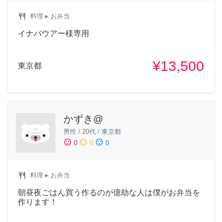
restaurant
料理
▸ お弁当
イナバウアー様専用
¥13,500
東京都
かずき@
男性
/
20代
/
東京都
sentiment_satisfied
sentiment_neutral
sentiment_dissatisfied
0
0
0
restaurant
料理
▸ お弁当
朝昼夜ごはん買う作るのが億劫な人は僕がお弁当を
作ります！