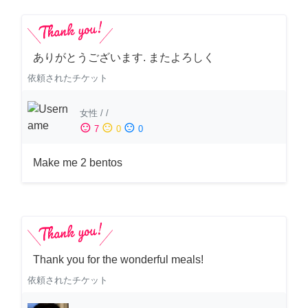
ありがとうございます. またよろしく
依頼されたチケット
女性
/
/
sentiment_satisfied
sentiment_neutral
sentiment_dissatisfied
7
0
0
Make me 2 bentos
Thank you for the wonderful meals!
依頼されたチケット