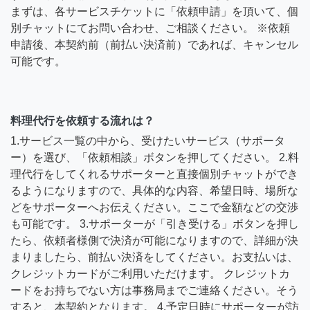
まずは、各サービスチケットに「依頼申請」を頂いて、個
別チャットにてお問い合わせ、ご相談ください。 ※依頼
申請後、本契約前（前払い決済前）であれば、キャンセル
可能です。
料理代行を依頼する流れは？
1.サービス一覧の中から、受けたいサービス（サポータ
ー）を選び、「依頼相談」ボタンを押してください。 2.料
理代行をしてくれるサポーターと直接個別チャットができ
るようになりますので、具体的な内容、希望日時、場所な
どをサポーターへお伝えください。ここで金額などの交渉
も可能です。 3.サポーターが「引き受ける」ボタンを押し
たら、依頼者様側で決済が可能になりますので、詳細が決
まりましたら、前払い決済をしてください。お支払いは、
クレジットカードがご利用いただけます。 クレジットカ
ードをお持ちでない方は事務局までご連絡ください。そう
すると、本契約となります。 4.予定日時にサポーターが訪