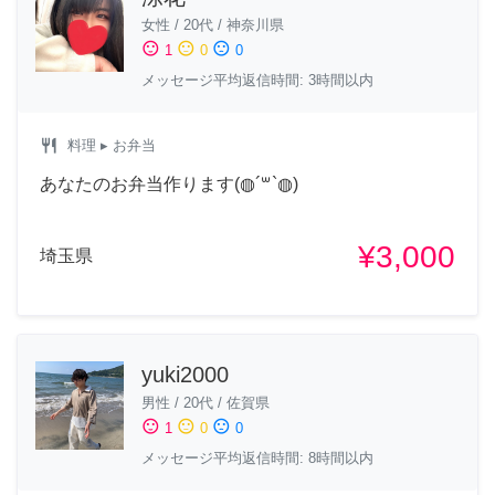
女性
/
20代
/
神奈川県
sentiment_satisfied
sentiment_neutral
sentiment_dissatisfied
1
0
0
メッセージ平均返信時間: 3時間以内
restaurant
料理
▸ お弁当
あなたのお弁当作ります(◍´꒳`◍)
¥3,000
埼玉県
yuki2000
男性
/
20代
/
佐賀県
sentiment_satisfied
sentiment_neutral
sentiment_dissatisfied
1
0
0
メッセージ平均返信時間: 8時間以内