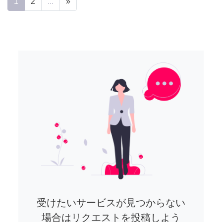
1
2
...
»
受けたいサービスが見つからない
場合はリクエストを投稿しよう