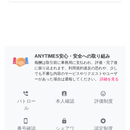
ANYTIMES安心・安全への取り組み
報酬は取引前に事務局に支払われ、評価・完了後
に振り込まれます。利用規約違反の恐れや、少し
でも不審な内容のサービスやリクエストやユーザ
ーがあった場合は通報してください。
詳細を見る
perm_phone_msg
assignment_ind
tag_faces
パトロー
本人確認
評価制度
ル
smartphone
lock
stars
番号確認
シェアワ
認定制度