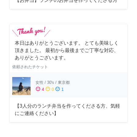
【お弁当】ランチのお弁当を作ってくださる方
本日はありがとうございます。 とても美味しく
頂きました。 最初から最後までご丁寧な対応、
ありがとうございます。
依頼されたチケット
女性
/
30's
/
東京都
sentiment_satisfied
sentiment_neutral
sentiment_dissatisfied
4
0
1
【3人分のランチ弁当を作ってくださる方、気軽
にご連絡ください】