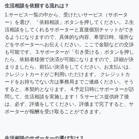
生活相談を依頼する流れは？
1.サービス一覧の中から、受けたいサービス（サポータ
ー）を選び、「依頼相談」ボタンを押してください。 2.生
活相談をしてくれるサポーターと直接個別チャットができ
るようになりますので、具体的な内容、希望日時、場所な
どをサポーターへお伝えください。ここで金額などの交渉
も可能です。 3.サポーターが「引き受ける」ボタンを押し
たら、依頼者様側で決済が可能になりますので、詳細が決
まりましたら、前払い決済をしてください。お支払いは、
クレジットカードがご利用いただけます。 クレジットカ
ードをお持ちでない方は事務局までご連絡ください。そう
すると、本契約となります。 4.予定日時にサポーターが訪
問して、生活相談を実施します！ 5.サービス提供終了後
は、必ず、評価をしてください。評価まで完了すると、サ
ポーターが報酬を受け取ることができます。
生活相談のサポーターの選び方は？