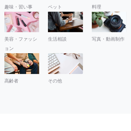
趣味・習い事
ペット
料理
美容・ファッシ
生活相談
写真・動画制作
ョン
その他
高齢者