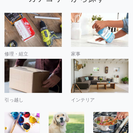
修理・組立
家事
引っ越し
インテリア