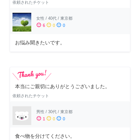
依頼されたチケット
女性
/
40代
/
東京都
sentiment_satisfied
sentiment_neutral
sentiment_dissatisfied
6
0
0
お悩み聞きたいです。
本当にご親切にありがとうございました。
依頼されたチケット
男性
/
30代
/
東京都
sentiment_satisfied
sentiment_neutral
sentiment_dissatisfied
1
0
0
食べ物を分けてください。