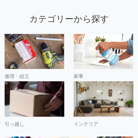
カテゴリーから探す
修理・組立
家事
引っ越し
インテリア