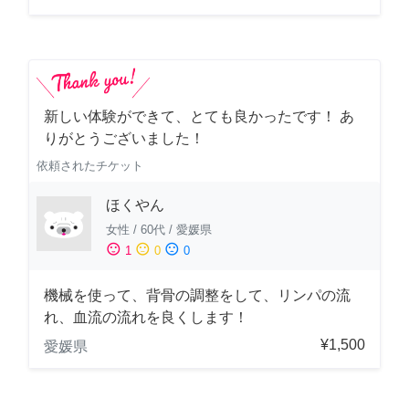
新しい体験ができて、とても良かったです！ あ
りがとうございました！
依頼されたチケット
ほくやん
女性
/
60代
/
愛媛県
sentiment_satisfied
sentiment_neutral
sentiment_dissatisfied
1
0
0
機械を使って、背骨の調整をして、リンパの流
れ、血流の流れを良くします！
¥1,500
愛媛県