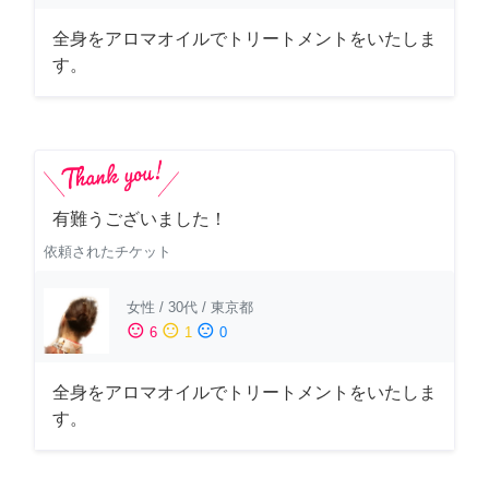
全身をアロマオイルでトリートメントをいたしま
す。
有難うございました！
依頼されたチケット
女性
/
30代
/
東京都
sentiment_satisfied
sentiment_neutral
sentiment_dissatisfied
6
1
0
全身をアロマオイルでトリートメントをいたしま
す。