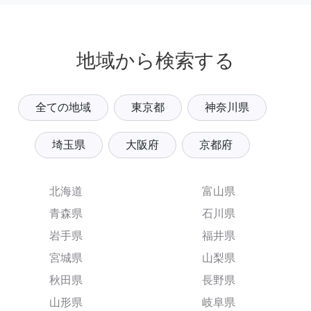
地域から検索する
全ての地域
東京都
神奈川県
埼玉県
大阪府
京都府
北海道
富山県
青森県
石川県
岩手県
福井県
宮城県
山梨県
秋田県
長野県
山形県
岐阜県