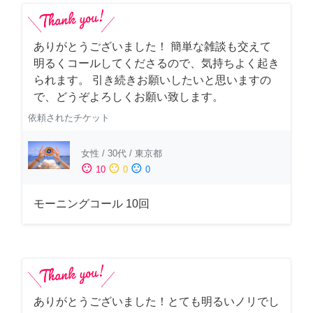
ありがとうございました！ 簡単な雑談も交えて
明るくコールしてくださるので、気持ちよく起き
られます。 引き続きお願いしたいと思いますの
で、どうぞよろしくお願い致します。
依頼されたチケット
女性
/
30代
/
東京都
sentiment_satisfied
sentiment_neutral
sentiment_dissatisfied
10
0
0
モーニングコール 10回
ありがとうございました！とても明るいノリでし