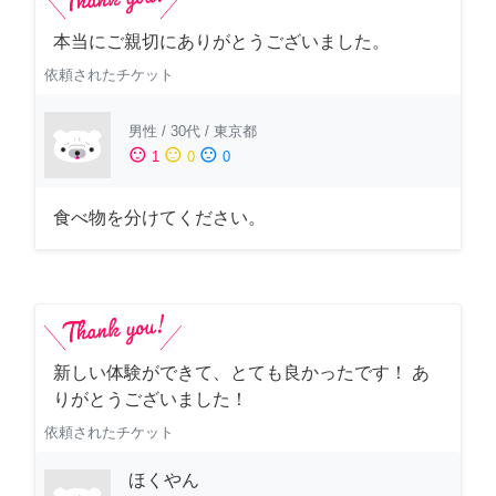
本当にご親切にありがとうございました。
依頼されたチケット
男性
/
30代
/
東京都
sentiment_satisfied
sentiment_neutral
sentiment_dissatisfied
1
0
0
食べ物を分けてください。
新しい体験ができて、とても良かったです！ あ
りがとうございました！
依頼されたチケット
ほくやん