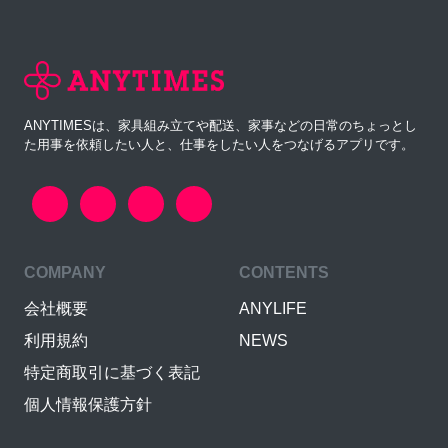
ANYTIMESは、家具組み立てや配送、家事などの日常のちょっとし
た用事を依頼したい人と、仕事をしたい人をつなげるアプリです。
COMPANY
CONTENTS
会社概要
ANYLIFE
利用規約
NEWS
特定商取引に基づく表記
個人情報保護方針