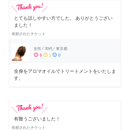
とても話しやすい方でした。 ありがとうござい
ました！
依頼されたチケット
女性
/
30代
/
東京都
sentiment_satisfied
sentiment_neutral
sentiment_dissatisfied
6
1
0
全身をアロマオイルでトリートメントをいたしま
す。
有難うございました！
依頼されたチケット