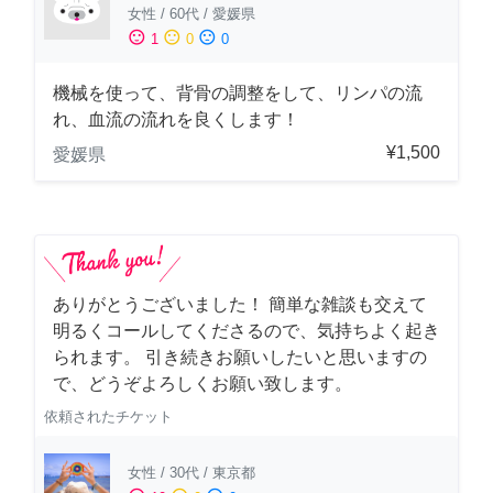
女性
/
60代
/
愛媛県
sentiment_satisfied
sentiment_neutral
sentiment_dissatisfied
1
0
0
機械を使って、背骨の調整をして、リンパの流
れ、血流の流れを良くします！
¥1,500
愛媛県
ありがとうございました！ 簡単な雑談も交えて
明るくコールしてくださるので、気持ちよく起き
られます。 引き続きお願いしたいと思いますの
で、どうぞよろしくお願い致します。
依頼されたチケット
女性
/
30代
/
東京都