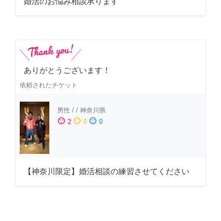
婚活のお悩み相談承ります
ありがとうございます！
依頼されたチケット
男性
/
/
神奈川県
sentiment_satisfied
sentiment_neutral
sentiment_dissatisfied
2
0
0
【神奈川限定】婚活相談の練習させてください