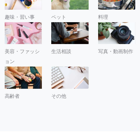
趣味・習い事
ペット
料理
美容・ファッシ
生活相談
写真・動画制作
ョン
その他
高齢者