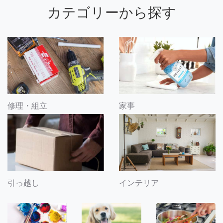
カテゴリーから探す
修理・組立
家事
引っ越し
インテリア