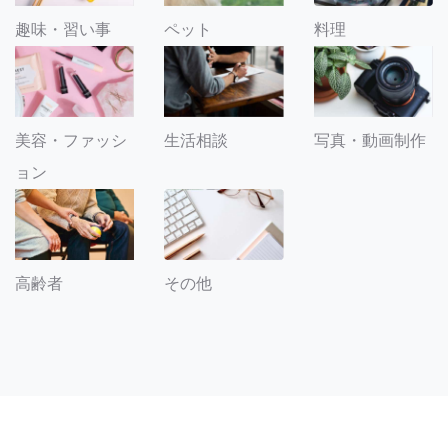
趣味・習い事
ペット
料理
美容・ファッシ
生活相談
写真・動画制作
ョン
その他
高齢者