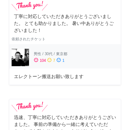
丁寧に対応していただきありがとうございまし
た。 とても助かりました。 暑い中ありがとうご
ざいました！
依頼されたチケット
男性
/
30代
/
東京都
sentiment_satisfied
sentiment_neutral
sentiment_dissatisfied
104
7
1
エレクトーン搬送お願い致します
迅速、丁寧に対応していただきありがとうござい
ました。 事前の準備から一緒に考えていただ