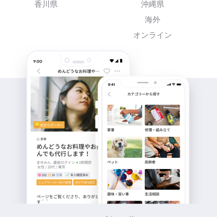
香川県
沖縄県
海外
オンライン