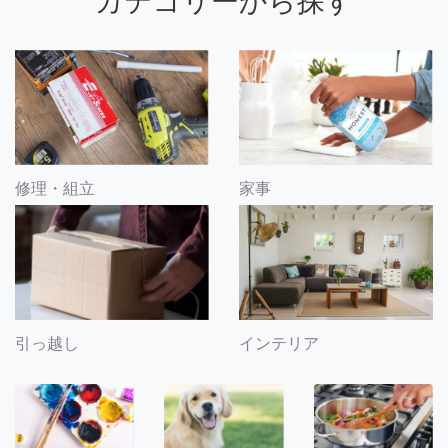
カテゴリーから探す
修理・組立
家事
引っ越し
インテリア