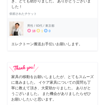
き、とても助かりました。 ありがとうございま
した！
依頼されたチケット
男性
/
60代
/
東京都
sentiment_satisfied
sentiment_neutral
sentiment_dissatisfied
18
1
0
エレクトーン搬送お手伝いお願いします。
家具の移動をお願いしましたが、とてもスムーズ
に進みました。 イケア家具についての質問も丁
寧に教えて頂き、大変助かりました。 ありがと
うございました。 また機会がありましたらぜひ
お願いしたいと思います。