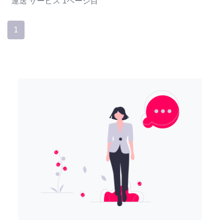
運送
サービス
1ページ目
1