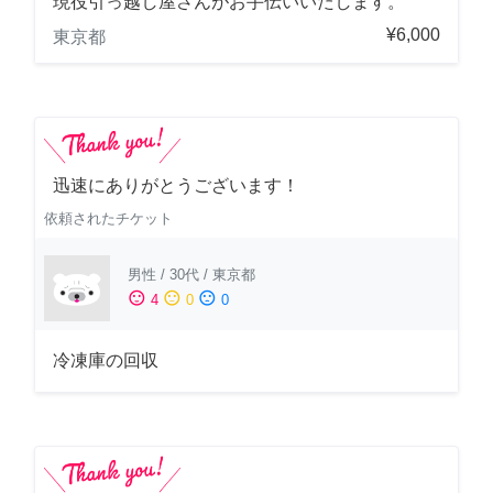
現役引っ越し屋さんがお手伝いいたします。
¥6,000
東京都
迅速にありがとうございます！
依頼されたチケット
男性
/
30代
/
東京都
sentiment_satisfied
sentiment_neutral
sentiment_dissatisfied
4
0
0
冷凍庫の回収