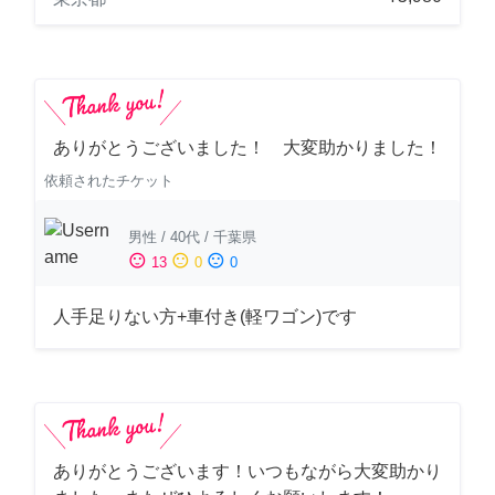
ありがとうございました！ 大変助かりました！
依頼されたチケット
男性
/
40代
/
千葉県
sentiment_satisfied
sentiment_neutral
sentiment_dissatisfied
13
0
0
人手足りない方+車付き(軽ワゴン)です
ありがとうございます！いつもながら大変助かり