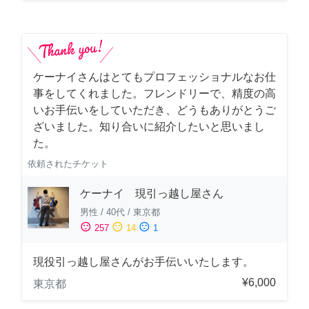
ケーナイさんはとてもプロフェッショナルなお仕
事をしてくれました。フレンドリーで、精度の高
いお手伝いをしていただき、どうもありがとうご
ざいました。知り合いに紹介したいと思いまし
た。
依頼されたチケット
ケーナイ 現引っ越し屋さん
男性
/
40代
/
東京都
sentiment_satisfied
sentiment_neutral
sentiment_dissatisfied
257
14
1
現役引っ越し屋さんがお手伝いいたします。
¥6,000
東京都