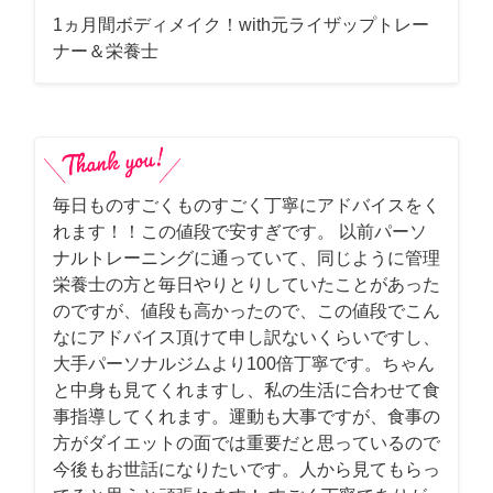
1ヵ月間ボディメイク！with元ライザップトレー
ナー＆栄養士
毎日ものすごくものすごく丁寧にアドバイスをく
れます！！この値段で安すぎです。 以前パーソ
ナルトレーニングに通っていて、同じように管理
栄養士の方と毎日やりとりしていたことがあった
のですが、値段も高かったので、この値段でこん
なにアドバイス頂けて申し訳ないくらいですし、
大手パーソナルジムより100倍丁寧です。ちゃん
と中身も見てくれますし、私の生活に合わせて食
事指導してくれます。運動も大事ですが、食事の
方がダイエットの面では重要だと思っているので
今後もお世話になりたいです。人から見てもらっ