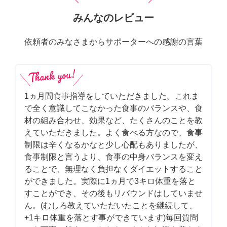
みんなのレビュー
依頼者のみなさまからサポーターへの感謝の言葉
1ヵ月間食事指導をしていただきました。これま
で全く意識してこなかった食事のバランスや、食
材の組み合わせ、効果など、たくさんのことを教
えていただきました。よく食べる方なので、食事
制限は辛くなるかなと少し心配もありましたが、
食事制限と言うより、食事の中身バランスを変え
ることで、無理なく負担なくダイエットすること
ができました。実際に1ヵ月で3キロ体重を落と
すことができ、その後もリバウンドはしていませ
ん。(むしろ教えていただいたことを継続して、
+1キロ体重を落とす事ができています)毎回質問