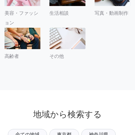
美容・ファッシ
生活相談
写真・動画制作
ョン
その他
高齢者
地域から検索する
全ての地域
東京都
神奈川県