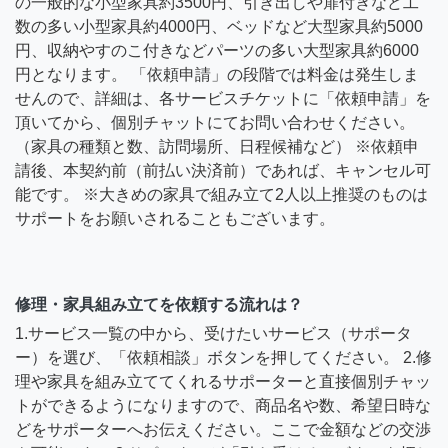
の一般的な小型家具約3500円、引き出しや扉付きなど工
数の多い小型家具約4000円、ベッドなど大型家具約5000
円、収納やすのこ付きなどパーツの多い大型家具約6000
円となります。 「依頼申請」の段階では料金は発生しま
せんので、詳細は、各サービスチケットに「依頼申請」を
頂いてから、個別チャットにてお問い合わせください。
（家具の種類と数、訪問場所、日程候補など） ※依頼申
請後、本契約前（前払い決済前）であれば、キャンセル可
能です。 ※大きめの家具で組み立て2人以上推奨のものは
サポートをお願いされることもございます。
修理・家具組み立てを依頼する流れは？
1.サービス一覧の中から、受けたいサービス（サポータ
ー）を選び、「依頼相談」ボタンを押してください。 2.修
理や家具を組み立ててくれるサポーターと直接個別チャッ
トができるようになりますので、商品名や数、希望日時な
どをサポーターへお伝えください。ここで金額などの交渉