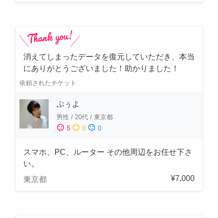
消えてしまったデータを復元していただき、本当
にありがとうございました！助かりました！
依頼されたチケット
ぷぅよ
男性
/
20代
/
東京都
sentiment_satisfied
sentiment_neutral
sentiment_dissatisfied
5
0
0
スマホ、PC、ルーター その他周辺をお任せ下さ
い。
¥7,000
東京都