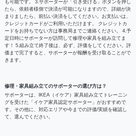
も可能です。 3.サポーターが「引き受ける」ボタンを押し
たら、依頼者様側で決済が可能になりますので、詳細が決
まりましたら、前払い決済をしてください。お支払いは、
クレジットカードがご利用いただけます。 クレジットカ
ードをお持ちでない方は事務局までご連絡ください。 4.予
定日時にサポーターが訪問して修理や家具を組み立てま
す！ 5.組み立て終了後は、必ず、評価をしてください。評
価まで完了すると、サポーターが報酬を受け取ることがで
きます。
修理・家具組み立てのサポーターの選び方は？
サポーターは、IKEA（イケア）家具組み立てトレーニン
グを受けた「イケア家具認定サポーター」がおすすめで
す。その他に、対応エリアや今までの評価/実績を確認し
て、選んでください。