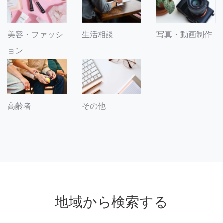
美容・ファッシ
生活相談
写真・動画制作
ョン
その他
高齢者
地域から検索する