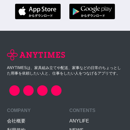
ANYTIMESは、家具組み立てや配送、家事などの日常のちょっとし
た用事を依頼したい人と、仕事をしたい人をつなげるアプリです。
COMPANY
CONTENTS
会社概要
ANYLIFE