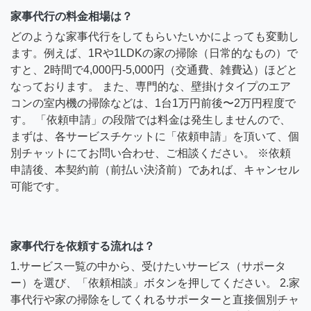
家事代行の料金相場は？
どのような家事代行をしてもらいたいかによっても変動し
ます。例えば、1Rや1LDKの家の掃除（日常的なもの）で
すと、2時間で4,000円-5,000円（交通費、雑費込）ほどと
なっております。 また、専門的な、壁掛けタイプのエア
コンの室内機の掃除などは、1台1万円前後〜2万円程度で
す。 「依頼申請」の段階では料金は発生しませんので、
まずは、各サービスチケットに「依頼申請」を頂いて、個
別チャットにてお問い合わせ、ご相談ください。 ※依頼
申請後、本契約前（前払い決済前）であれば、キャンセル
可能です。
家事代行を依頼する流れは？
1.サービス一覧の中から、受けたいサービス（サポータ
ー）を選び、「依頼相談」ボタンを押してください。 2.家
事代行や家の掃除をしてくれるサポーターと直接個別チャ