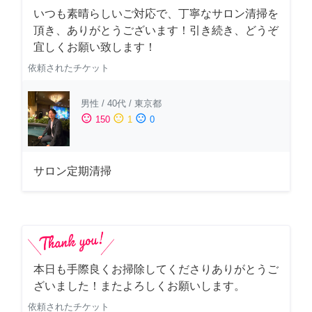
いつも素晴らしいご対応で、丁寧なサロン清掃を
頂き、ありがとうございます！引き続き、どうぞ
宜しくお願い致します！
依頼されたチケット
男性
/
40代
/
東京都
sentiment_satisfied
sentiment_neutral
sentiment_dissatisfied
150
1
0
サロン定期清掃
本日も手際良くお掃除してくださりありがとうご
ざいました！またよろしくお願いします。
依頼されたチケット