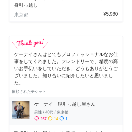
身引っ越し
¥5,980
東京都
ケーナイさんはとてもプロフェッショナルなお仕
事をしてくれました。フレンドリーで、精度の高
いお手伝いをしていただき、どうもありがとうご
ざいました。知り合いに紹介したいと思いまし
た。
依頼されたチケット
ケーナイ 現引っ越し屋さん
男性
/
40代
/
東京都
sentiment_satisfied
sentiment_neutral
sentiment_dissatisfied
257
14
1