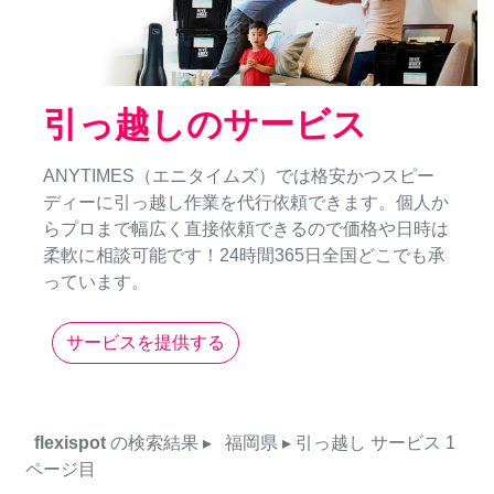
引っ越しのサービス
ANYTIMES（エニタイムズ）では格安かつスピー
ディーに引っ越し作業を代行依頼できます。個人か
らプロまで幅広く直接依頼できるので価格や日時は
柔軟に相談可能です！24時間365日全国どこでも承
っています。
サービスを提供する
flexispot
の検索結果
▸
福岡県
▸ 引っ越し
サービス
1
ページ目