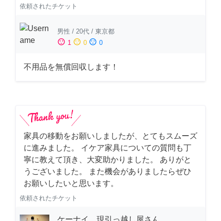
依頼されたチケット
男性
/
20代
/
東京都
sentiment_satisfied
sentiment_neutral
sentiment_dissatisfied
1
0
0
不用品を無償回収します！
家具の移動をお願いしましたが、とてもスムーズ
に進みました。 イケア家具についての質問も丁
寧に教えて頂き、大変助かりました。 ありがと
うございました。 また機会がありましたらぜひ
お願いしたいと思います。
依頼されたチケット
ケーナイ 現引っ越し屋さん