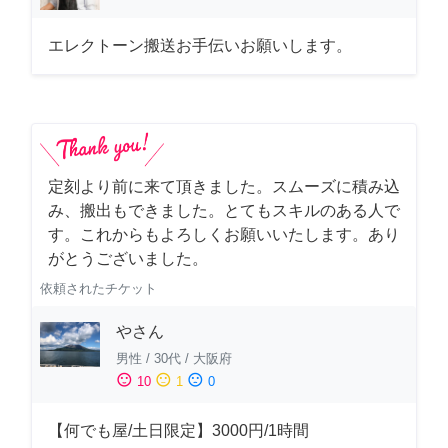
エレクトーン搬送お手伝いお願いします。
定刻より前に来て頂きました。スムーズに積み込
み、搬出もできました。とてもスキルのある人で
す。これからもよろしくお願いいたします。あり
がとうございました。
依頼されたチケット
やさん
男性
/
30代
/
大阪府
sentiment_satisfied
sentiment_neutral
sentiment_dissatisfied
10
1
0
【何でも屋/土日限定】3000円/1時間