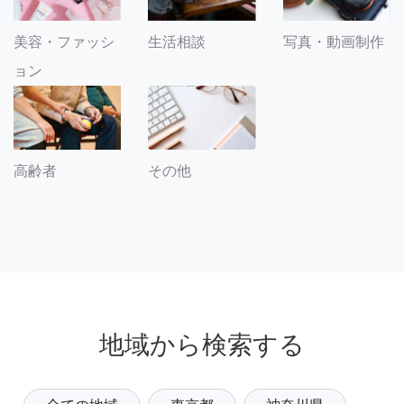
美容・ファッシ
生活相談
写真・動画制作
ョン
その他
高齢者
地域から検索する