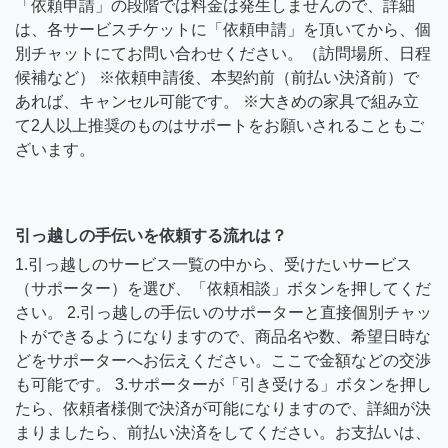
「依頼申請」の段階では料金は発生しませんので、詳細
は、各サービスチケットに「依頼申請」を頂いてから、個
別チャットにてお問い合わせください。（訪問場所、日程
候補など） ※依頼申請後、本契約前（前払い決済前）で
あれば、キャンセル可能です。 ※大きめの家具で組み立
て2人以上推奨のものはサポートをお願いされることもご
ざいます。
引っ越しの手伝いを依頼する流れは？
1.引っ越しのサービス一覧の中から、受けたいサービス
（サポーター）を選び、「依頼相談」ボタンを押してくだ
さい。 2.引っ越しの手伝いのサポーターと直接個別チャッ
トができるようになりますので、商品名や数、希望日時な
どをサポーターへお伝えください。ここで金額などの交渉
も可能です。 3.サポーターが「引き受ける」ボタンを押し
たら、依頼者様側で決済が可能になりますので、詳細が決
まりましたら、前払い決済をしてください。お支払いは、