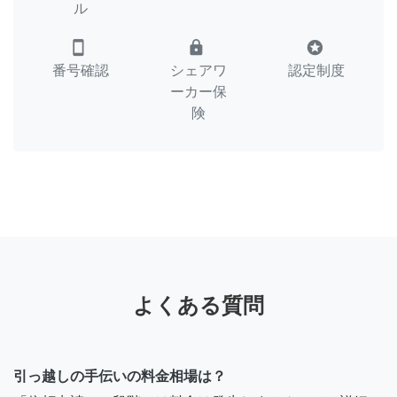
ル
smartphone
lock
stars
番号確認
シェアワ
認定制度
ーカー保
険
よくある質問
引っ越しの手伝いの料金相場は？