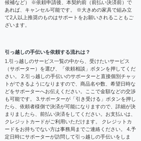
候補など） ※依頼申請後、本契約前（前払い決済前）で
あれば、キャンセル可能です。 ※大きめの家具で組み立
て2人以上推奨のものはサポートをお願いされることもご
ざいます。
引っ越しの手伝いを依頼する流れは？
1.引っ越しのサービス一覧の中から、受けたいサービス
（サポーター）を選び、「依頼相談」ボタンを押してくだ
さい。 2.引っ越しの手伝いのサポーターと直接個別チャッ
トができるようになりますので、商品名や数、希望日時な
どをサポーターへお伝えください。ここで金額などの交渉
も可能です。 3.サポーターが「引き受ける」ボタンを押し
たら、依頼者様側で決済が可能になりますので、詳細が決
まりましたら、前払い決済をしてください。お支払いは、
クレジットカードがご利用いただけます。 クレジットカ
ードをお持ちでない方は事務局までご連絡ください。 4.予
定日時にサポーターが訪問して引っ越しの手伝いをしま