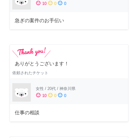
sentiment_satisfied
sentiment_neutral
sentiment_dissatisfied
10
0
0
急ぎの案件のお手伝い
ありがとうございます！
依頼されたチケット
女性
/
20代
/
神奈川県
sentiment_satisfied
sentiment_neutral
sentiment_dissatisfied
10
0
0
仕事の相談