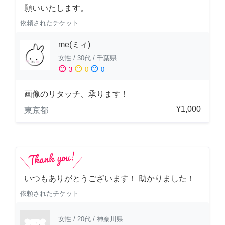
願いいたします。
依頼されたチケット
me(ミィ)
女性
/
30代
/
千葉県
sentiment_satisfied
sentiment_neutral
sentiment_dissatisfied
3
0
0
画像のリタッチ、承ります！
¥1,000
東京都
いつもありがとうございます！ 助かりました！
依頼されたチケット
女性
/
20代
/
神奈川県