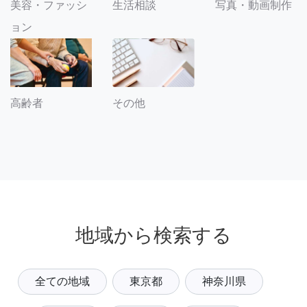
美容・ファッシ
生活相談
写真・動画制作
ョン
その他
高齢者
地域から検索する
全ての地域
東京都
神奈川県