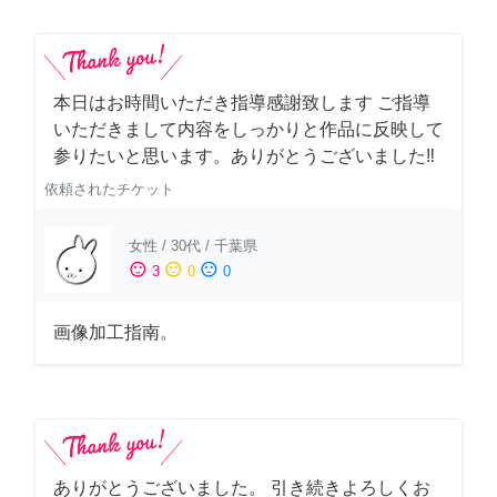
本日はお時間いただき指導感謝致します ご指導
いただきまして内容をしっかりと作品に反映して
参りたいと思います。ありがとうございました‼️
依頼されたチケット
女性
/
30代
/
千葉県
sentiment_satisfied
sentiment_neutral
sentiment_dissatisfied
3
0
0
画像加工指南。
ありがとうございました。 引き続きよろしくお