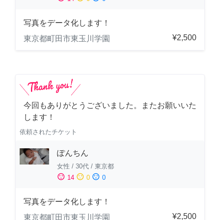
写真をデータ化します！
¥2,500
東京都町田市東玉川学園
今回もありがとうございました。またお願いいた
します！
依頼されたチケット
ぽんちん
女性
/
30代
/
東京都
sentiment_satisfied
sentiment_neutral
sentiment_dissatisfied
14
0
0
写真をデータ化します！
¥2,500
東京都町田市東玉川学園