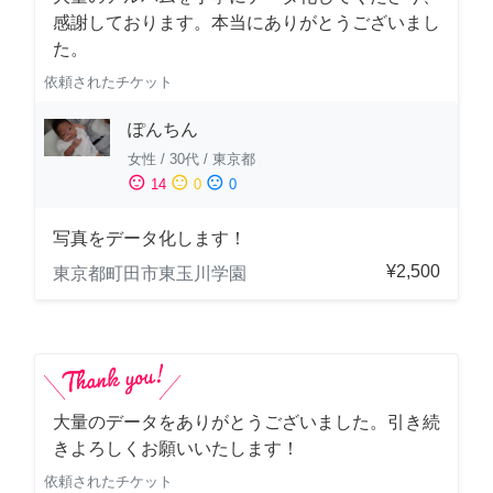
感謝しております。本当にありがとうございまし
た。
依頼されたチケット
ぽんちん
女性
/
30代
/
東京都
sentiment_satisfied
sentiment_neutral
sentiment_dissatisfied
14
0
0
写真をデータ化します！
¥2,500
東京都町田市東玉川学園
大量のデータをありがとうございました。引き続
きよろしくお願いいたします！
依頼されたチケット