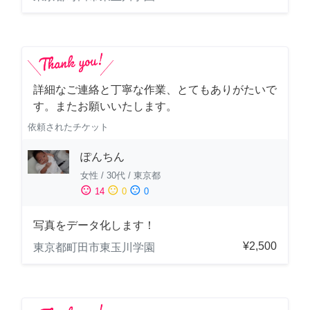
詳細なご連絡と丁寧な作業、とてもありがたいで
す。またお願いいたします。
依頼されたチケット
ぽんちん
女性
/
30代
/
東京都
sentiment_satisfied
sentiment_neutral
sentiment_dissatisfied
14
0
0
写真をデータ化します！
¥2,500
東京都町田市東玉川学園