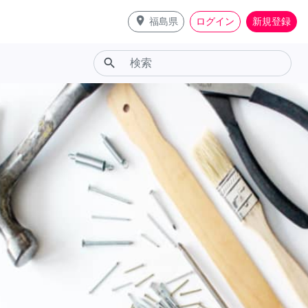
place
福島県
ログイン
新規登録
search