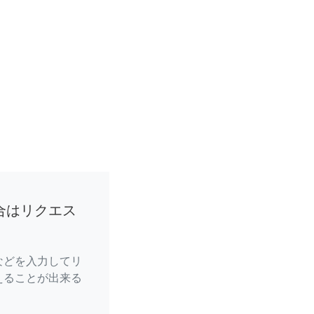
合はリクエス
などを入力してリ
えることが出来る