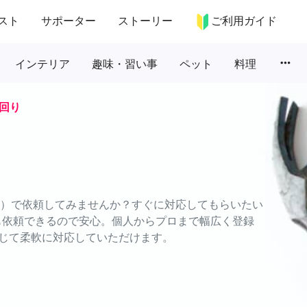
スト
サポーター
ストーリー
ご利用ガイド
more_horiz
インテリア
趣味・習い事
ペット
料理
回り
ムズ）で依頼してみませんか？すぐに対応してもらいたい
でも依頼できるので安心。個人からプロまで幅広く登録
じて柔軟に対応していただけます。