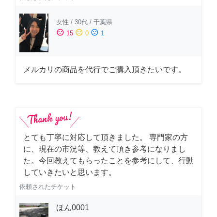
女性
/
30代
/
千葉県
sentiment_satisfied
sentiment_neutral
sentiment_dissatisfied
15
0
1
メルカリの商品を代行でご購入頂きたいです。
とても丁寧に対応して頂きました。 専門家の方
に、現在の市況等、教えて頂き参考になりまし
た。今回教えてもらったことを参考にして、行動
していきたいと思います。
依頼されたチケット
ほん0001