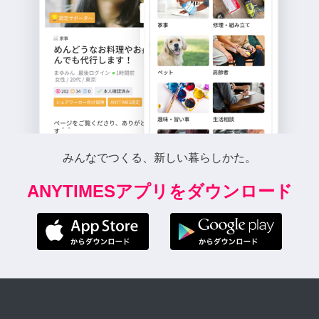
みんなでつくる、新しい暮らしかた。
ANYTIMESアプリをダウンロード