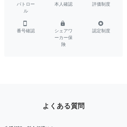
パトロー
本人確認
評価制度
ル
smartphone
lock
stars
番号確認
シェアワ
認定制度
ーカー保
険
よくある質問